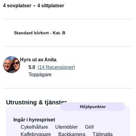
4 sovplatser
4 sittplatser
Standard körkort - Kat. B
Hyrs ut av Anita
5.0
(14 Recensioner)
Toppägare
Utrustning & tjänster
Höjdpunkter
Ingår i hyrespriset
Cykelhållare
Utemöbler
Grill
Kaffebryggare
Backkamera
Tältmatta