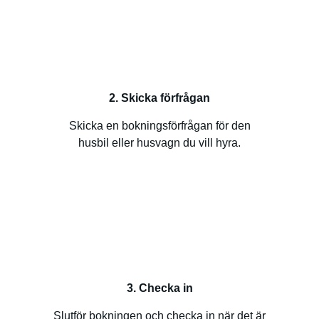
2. Skicka förfrågan
Skicka en bokningsförfrågan för den
husbil eller husvagn du vill hyra.
3. Checka in
Slutför bokningen och checka in när det är