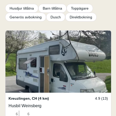
Husdjur tillåtna
Barn tillåtna
Toppägare
Generös avbokning
Dusch
Direktbokning
Kreuzlingen
,
CH
(4 km)
4.9 (13)
Husbil Weinsberg
6
6