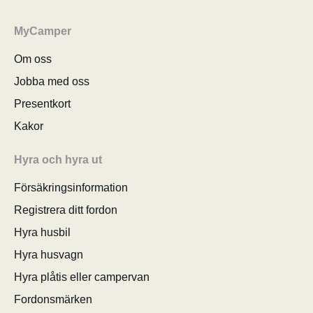
MyCamper
Om oss
Jobba med oss
Presentkort
Kakor
Hyra och hyra ut
Försäkringsinformation
Registrera ditt fordon
Hyra husbil
Hyra husvagn
Hyra plåtis eller campervan
Fordonsmärken