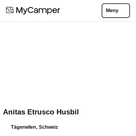
Meny
Anitas Etrusco Husbil
Tägerwilen
,
Schweiz