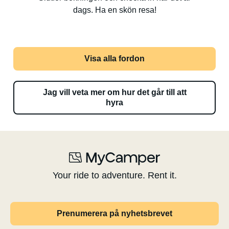
dags. Ha en skön resa!
Visa alla fordon
Jag vill veta mer om hur det går till att
hyra
Your ride to adventure. Rent it.
Prenumerera på nyhetsbrevet