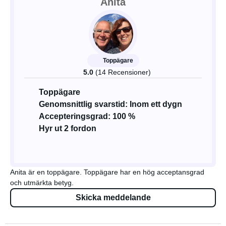
Anita
Toppägare
5.0
(14 Recensioner)
Toppägare
Genomsnittlig svarstid: Inom ett dygn
Accepteringsgrad: 100 %
Hyr ut 2 fordon
Anita är en toppägare. Toppägare har en hög acceptansgrad
och utmärkta betyg.
Skicka meddelande