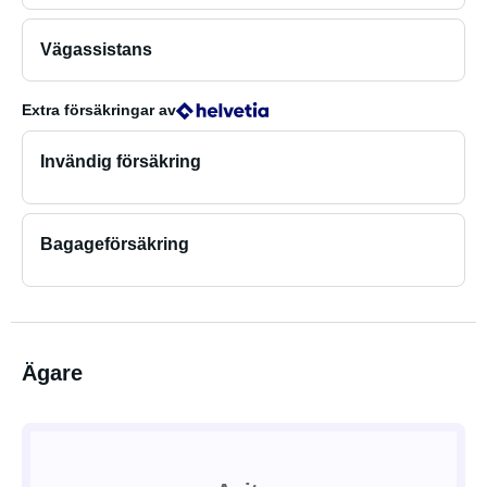
Vägassistans
Extra försäkringar
av
Invändig försäkring
Bagageförsäkring
Ägare