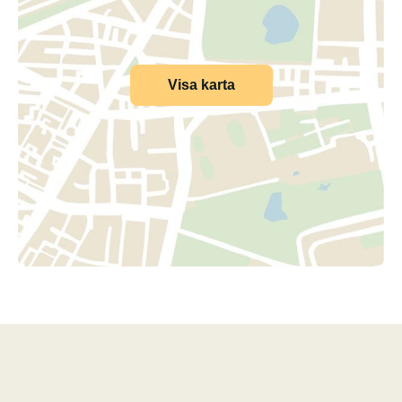
Visa karta