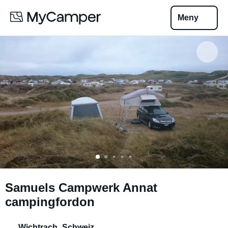
Meny
Samuels Campwerk Annat
campingfordon
Wichtrach
,
Schweiz