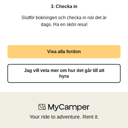
3. Checka in
Slutför bokningen och checka in när det är
dags. Ha en skön resa!
Visa alla fordon
Jag vill veta mer om hur det går till att
hyra
Your ride to adventure. Rent it.