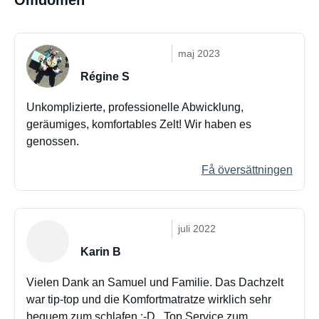
Omdömen
maj 2023
Régine S
Unkomplizierte, professionelle Abwicklung,
geräumiges, komfortables Zelt! Wir haben es
genossen.
Få översättningen
juli 2022
Karin B
Vielen Dank an Samuel und Familie. Das Dachzelt
war tip-top und die Komfortmatratze wirklich sehr
bequem zum schlafen :-D . Top Service zum