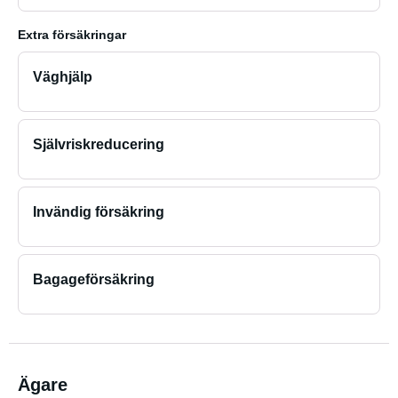
Extra försäkringar
Väghjälp
Självriskreducering
Invändig försäkring
Bagageförsäkring
Ägare