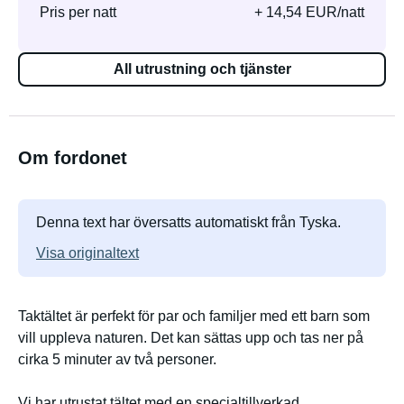
Pris per natt
+ 14,54 EUR/natt
All utrustning och tjänster
Om fordonet
Denna text har översatts automatiskt från Tyska.
Visa originaltext
Taktältet är perfekt för par och familjer med ett barn som
vill uppleva naturen. Det kan sättas upp och tas ner på
cirka 5 minuter av två personer.
Vi har utrustat tältet med en specialtillverkad