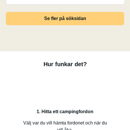
Se fler på söksidan
Hur funkar det?
1. Hitta ett campingfordon
Välj var du vill hämta fordonet och när du
vill åka.