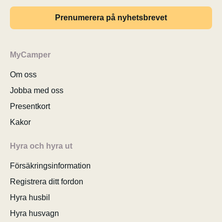
Prenumerera på nyhetsbrevet
MyCamper
Om oss
Jobba med oss
Presentkort
Kakor
Hyra och hyra ut
Försäkringsinformation
Registrera ditt fordon
Hyra husbil
Hyra husvagn