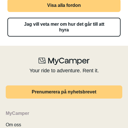
Visa alla fordon
Jag vill veta mer om hur det går till att
hyra
Your ride to adventure. Rent it.
Prenumerera på nyhetsbrevet
MyCamper
Om oss