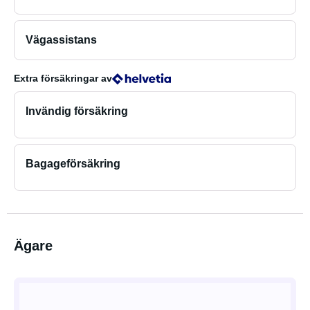
Vägassistans
Extra försäkringar
av
Invändig försäkring
Bagageförsäkring
Ägare