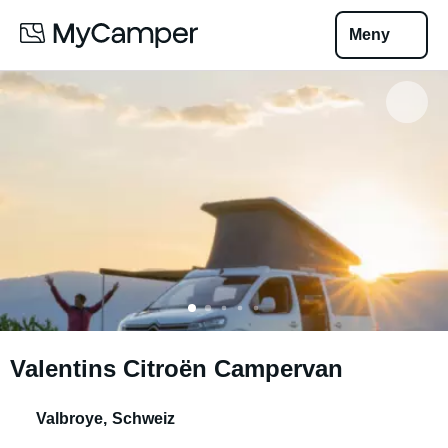
Meny
Valentins Citroën Campervan
Valbroye
,
Schweiz