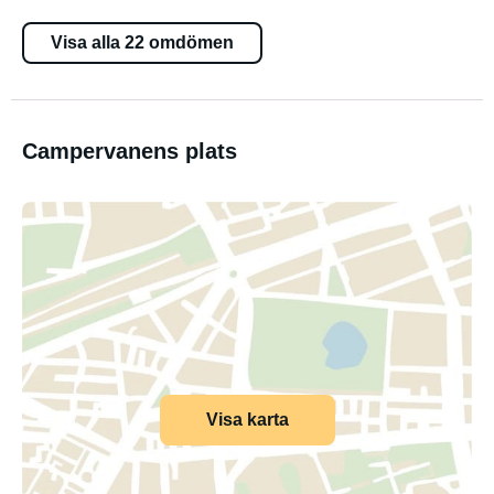
Visa alla 22 omdömen
Campervanens plats
Visa karta