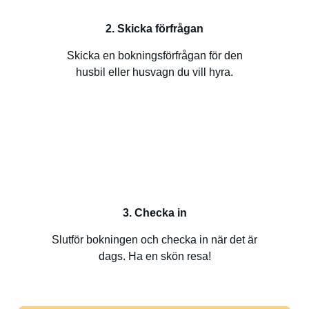
2. Skicka förfrågan
Skicka en bokningsförfrågan för den
husbil eller husvagn du vill hyra.
3. Checka in
Slutför bokningen och checka in när det är
dags. Ha en skön resa!