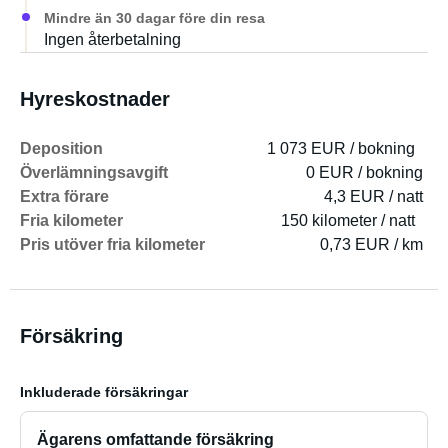
Mindre än 30 dagar före din resa
Ingen återbetalning
Hyreskostnader
Deposition
1 073 EUR / bokning
Överlämningsavgift
0 EUR / bokning
Extra förare
4,3 EUR / natt
Fria kilometer
150 kilometer / natt
Pris utöver fria kilometer
0,73 EUR / km
Försäkring
Inkluderade försäkringar
Ägarens omfattande försäkring