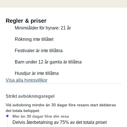
Regler & priser
Minimiålder för hyrare: 21 år
Rökning inte tillåtet
Festivaler är inte tillåtna
Barn under 12 år gamla är tillåtna
Husdjur är inte tillåtna
Visa alla hyresvillkor
Strikt avbokningsregel
Vid avbokning mindre än 30 dagar före resans start debiteras
det totala beloppet.
Mer än 30 dagar före din resa
Delvis återbetalning av 75% av det totala priset