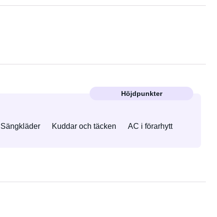
Höjdpunkter
Sängkläder
Kuddar och täcken
AC i förarhytt