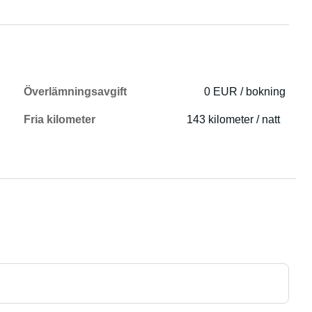
Överlämningsavgift
0 EUR / bokning
Fria kilometer
143 kilometer / natt