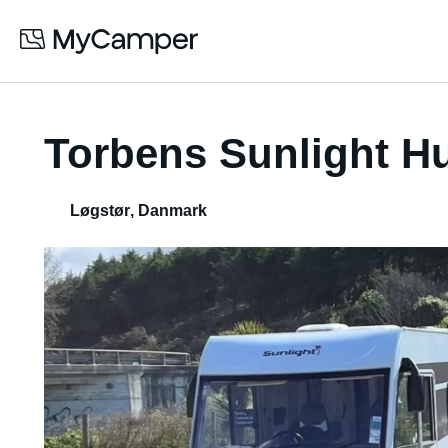
Torbens Sunlight Hu
Løgstør
,
Danmark