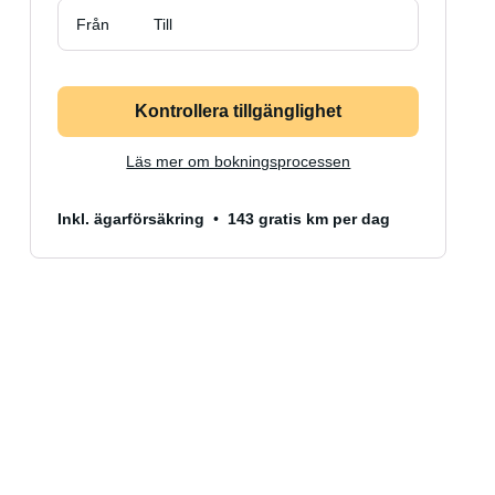
Från
Till
Kontrollera tillgänglighet
Läs mer om bokningsprocessen
Inkl. ägarförsäkring
143 gratis km per dag