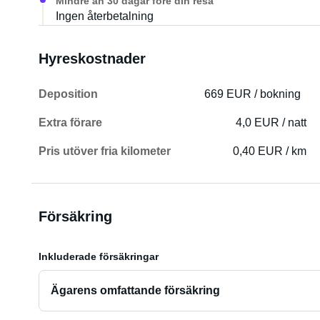
Mindre än 30 dagar före din resa
Ingen återbetalning
Hyreskostnader
Deposition
669 EUR / bokning
Extra förare
4,0 EUR / natt
Pris utöver fria kilometer
0,40 EUR / km
Försäkring
Inkluderade försäkringar
Ägarens omfattande försäkring