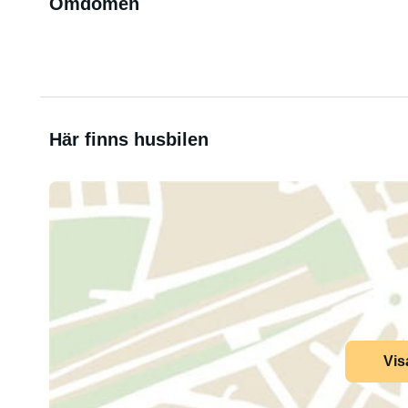
Omdömen
Här finns husbilen
Vis