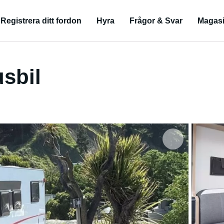
Registrera ditt fordon
Hyra
Frågor & Svar
Magas
sbil