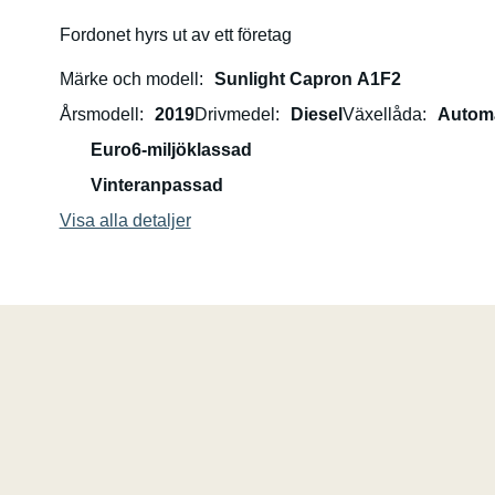
Fordonet hyrs ut av ett företag
Märke och modell
Sunlight Capron A1F2
Årsmodell
2019
Drivmedel
Diesel
Växellåda
Autom
Euro6-miljöklassad
Vinteranpassad
Visa alla detaljer