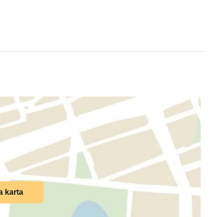
a karta