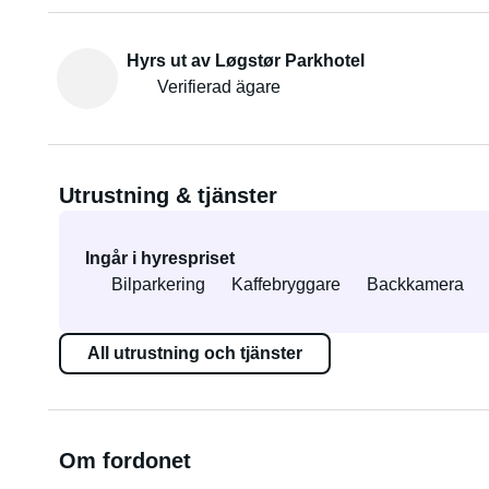
Hyrs ut av Løgstør Parkhotel
Verifierad ägare
Utrustning & tjänster
Ingår i hyrespriset
Bilparkering
Kaffebryggare
Backkamera
All utrustning och tjänster
Om fordonet