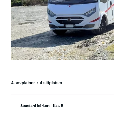
4 sovplatser
4 sittplatser
Standard körkort - Kat. B