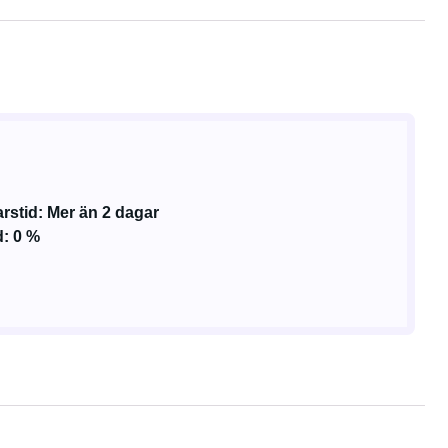
rstid: Mer än 2 dagar
: 0 %