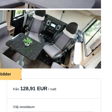
bilder
128,91 EUR
från
/ natt
Välj resedatum