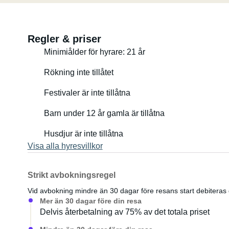
Regler & priser
Minimiålder för hyrare: 21 år
Rökning inte tillåtet
Festivaler är inte tillåtna
Barn under 12 år gamla är tillåtna
Husdjur är inte tillåtna
Visa alla hyresvillkor
Strikt avbokningsregel
Vid avbokning mindre än 30 dagar före resans start debiteras d
Mer än 30 dagar före din resa
Delvis återbetalning av 75% av det totala priset