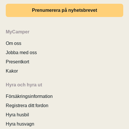
Prenumerera på nyhetsbrevet
MyCamper
Om oss
Jobba med oss
Presentkort
Kakor
Hyra och hyra ut
Försäkringsinformation
Registrera ditt fordon
Hyra husbil
Hyra husvagn