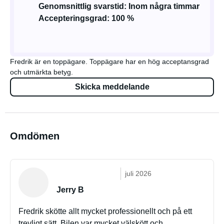
Genomsnittlig svarstid: Inom några timmar
Accepteringsgrad: 100 %
Fredrik är en toppägare. Toppägare har en hög acceptansgrad
och utmärkta betyg.
Skicka meddelande
Omdömen
juli 2026
Jerry B
Fredrik skötte allt mycket professionellt och på ett
trevligt sätt. Bilen var mycket välskött och