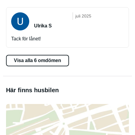
juli 2025
Ulrika S
Tack för lånet!
Visa alla 6 omdömen
Här finns husbilen