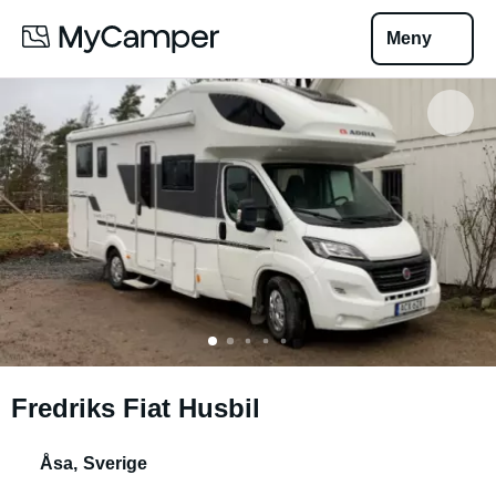
Meny
Fredriks Fiat Husbil
Åsa
,
Sverige