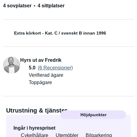
4 sovplatser
4 sittplatser
Extra körkort - Kat. C / svenskt B innan 1996
Hyrs ut av Fredrik
5.0
(6 Recensioner)
Verifierad ägare
Toppägare
Utrustning & tjänster
Höjdpunkter
Ingår i hyrespriset
Cykelhållare
Utemöbler
Bilparkering