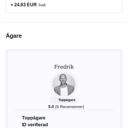
+ 24,63 EUR
natt
Ägare
Fredrik
Toppägare
5.0
(6 Recensioner)
Toppägare
ID verifierad