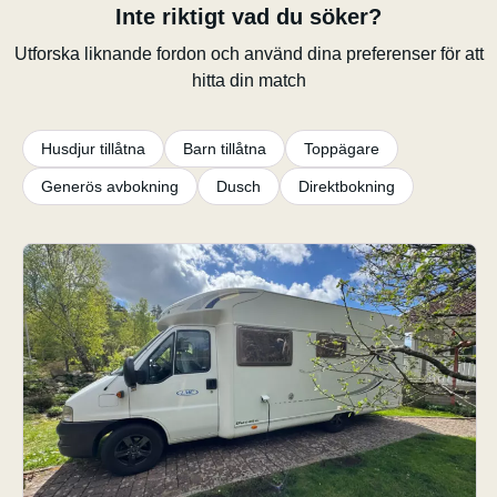
Inte riktigt vad du söker?
Utforska liknande fordon och använd dina preferenser för att
hitta din match
Husdjur tillåtna
Barn tillåtna
Toppägare
Generös avbokning
Dusch
Direktbokning