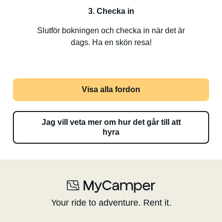
3. Checka in
Slutför bokningen och checka in när det är
dags. Ha en skön resa!
Visa alla fordon
Jag vill veta mer om hur det går till att
hyra
Your ride to adventure. Rent it.