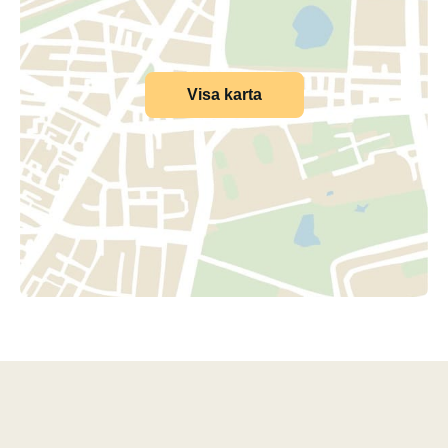
Visa karta