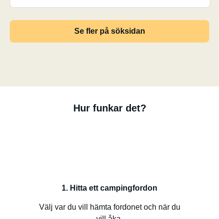
Se fler på söksidan
Hur funkar det?
1. Hitta ett campingfordon
Välj var du vill hämta fordonet och när du
vill åka.