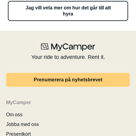
Jag vill veta mer om hur det går till att
hyra
Your ride to adventure. Rent it.
Prenumerera på nyhetsbrevet
MyCamper
Om oss
Jobba med oss
Presentkort