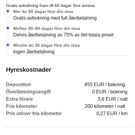
Gratis avbokning fram till 60 dagar före avresa
Mer än 60 dagar före din resa
Gratis avbokning med full återbetalning
Mellan 30–60 dagar före din resa
Delvis återbetalning av 75% av det totala priset
Mindre än 30 dagar före din resa
Ingen återbetalning
Hyreskostnader
Deposition
455 EUR / bokning
Överlämningsavgift
0 EUR / bokning
Extra förare
3,6 EUR / natt
Fria kilometer
200 kilometer / natt
Pris utöver fria kilometer
0,27 EUR / km