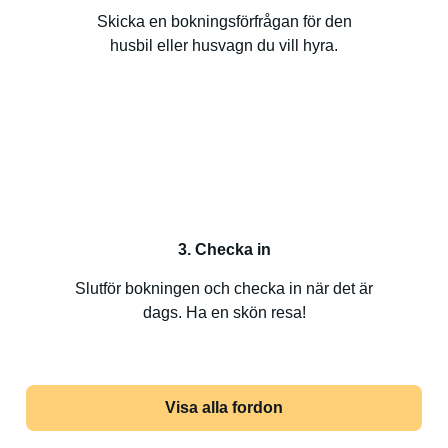
Skicka en bokningsförfrågan för den
husbil eller husvagn du vill hyra.
3. Checka in
Slutför bokningen och checka in när det är
dags. Ha en skön resa!
Visa alla fordon