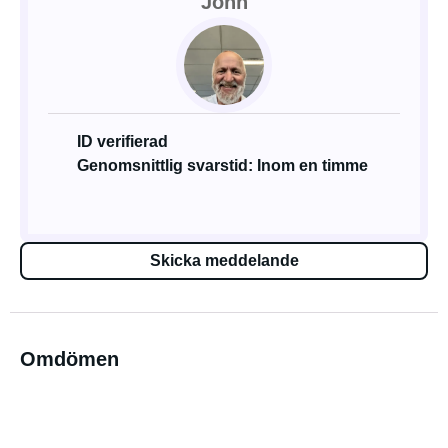
John
ID verifierad
Genomsnittlig svarstid: Inom en timme
Skicka meddelande
Omdömen