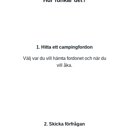
Hur funkar det?
1. Hitta ett campingfordon
Välj var du vill hämta fordonet och när du
vill åka.
2. Skicka förfrågan