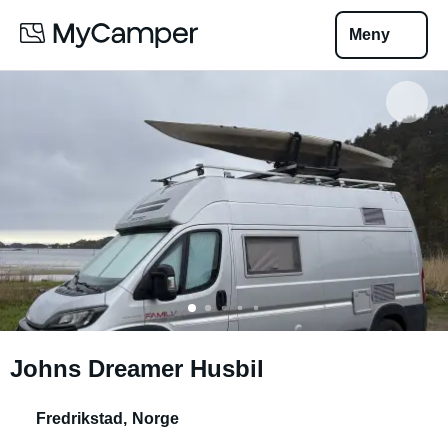
Meny
Johns Dreamer Husbil
Fredrikstad
,
Norge