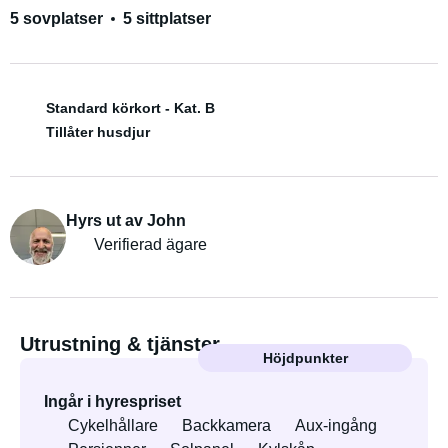
5 sovplatser
5 sittplatser
Standard körkort - Kat. B
Tillåter husdjur
Hyrs ut av John
Verifierad ägare
Utrustning & tjänster
Höjdpunkter
Ingår i hyrespriset
Cykelhållare
Backkamera
Aux-ingång