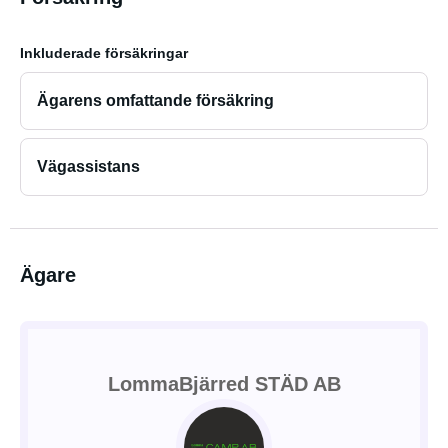
Inkluderade försäkringar
Ägarens omfattande försäkring
Vägassistans
Ägare
LommaBjärred STÄD AB