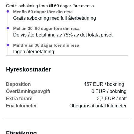
Gratis avbokning fram till 60 dagar före avresa
Mer än 60 dagar före din resa
Gratis avbokning med full återbetalning
Mellan 30–60 dagar före din resa
Delvis återbetalning av 75% av det totala priset
Mindre än 30 dagar före din resa
Ingen återbetalning
Hyreskostnader
Deposition
457 EUR / bokning
Överlämningsavgift
0 EUR / bokning
Extra förare
3,7 EUR / natt
Fria kilometer
Obegränsat antal kilometer
Försäkring