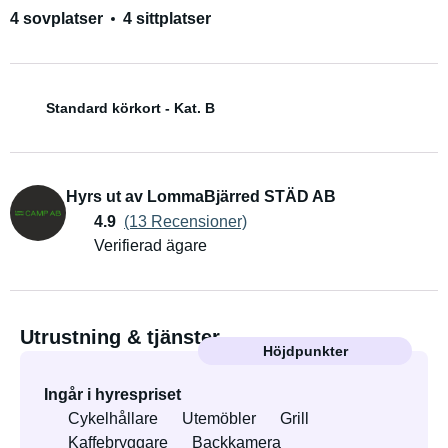
4 sovplatser
4 sittplatser
Standard körkort - Kat. B
Hyrs ut av LommaBjärred STÄD AB
4.9
(13 Recensioner)
Verifierad ägare
Utrustning & tjänster
Höjdpunkter
Ingår i hyrespriset
Cykelhållare
Utemöbler
Grill
Kaffebryggare
Backkamera