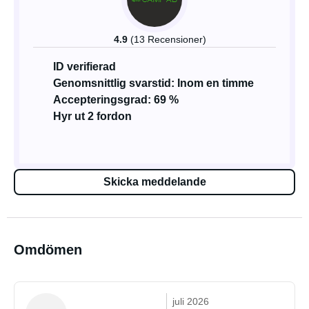
4.9
(13 Recensioner)
ID verifierad
Genomsnittlig svarstid: Inom en timme
Accepteringsgrad: 69 %
Hyr ut 2 fordon
Skicka meddelande
Omdömen
juli 2026