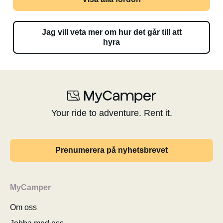
Jag vill veta mer om hur det går till att
hyra
Your ride to adventure. Rent it.
Prenumerera på nyhetsbrevet
MyCamper
Om oss