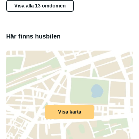
Visa alla 13 omdömen
Här finns husbilen
Visa karta