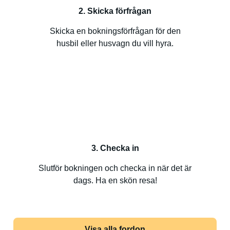
2. Skicka förfrågan
Skicka en bokningsförfrågan för den
husbil eller husvagn du vill hyra.
3. Checka in
Slutför bokningen och checka in när det är
dags. Ha en skön resa!
Visa alla fordon