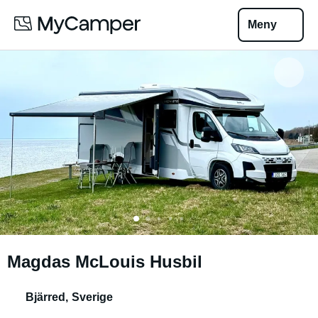
Meny
Magdas McLouis Husbil
Bjärred
,
Sverige