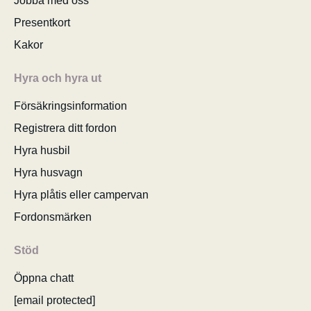
Jobba med oss
Presentkort
Kakor
Hyra och hyra ut
Försäkringsinformation
Registrera ditt fordon
Hyra husbil
Hyra husvagn
Hyra plåtis eller campervan
Fordonsmärken
Stöd
Öppna chatt
[email protected]