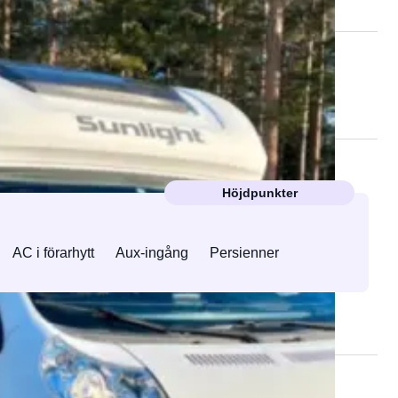
Höjdpunkter
AC i förarhytt
Aux-ingång
Persienner