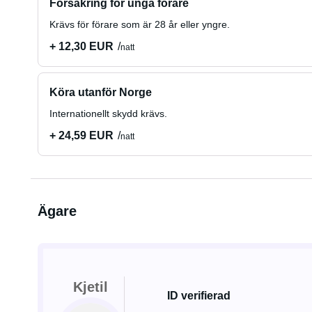
Försäkring för unga förare
Krävs för förare som är 28 år eller yngre.
+ 12,30 EUR
natt
Köra utanför Norge
Internationellt skydd krävs.
+ 24,59 EUR
natt
Ägare
Kjetil
ID verifierad