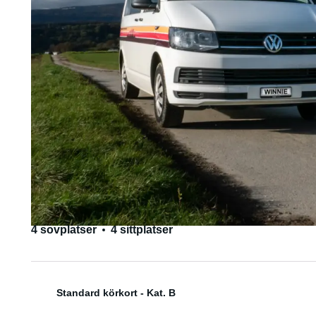
4 sovplatser
4 sittplatser
Standard körkort - Kat. B