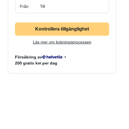
Från
Till
Kontrollera tillgänglighet
Läs mer om bokningsprocessen
Försäkring av
200 gratis km per dag