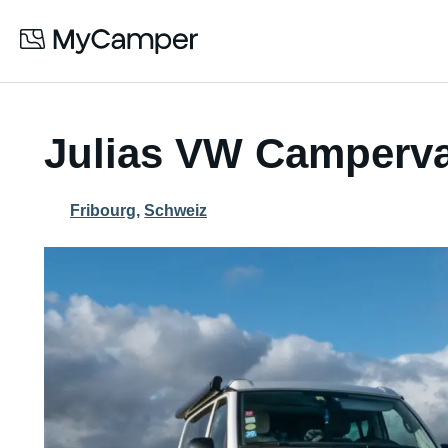
Julias VW Camperv
Fribourg
,
Schweiz