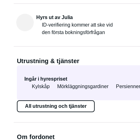
Hyrs ut av Julia
ID-verifiering kommer att ske vid
den första bokningsförfrågan
Utrustning & tjänster
Ingår i hyrespriset
Kylskåp
Mörkläggningsgardiner
Persienne
All utrustning och tjänster
Om fordonet