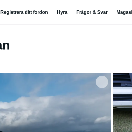
Registrera ditt fordon
Hyra
Frågor & Svar
Magas
an