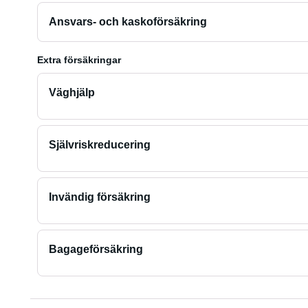
Ansvars- och kaskoförsäkring
Extra försäkringar
Väghjälp
Självriskreducering
Invändig försäkring
Bagageförsäkring