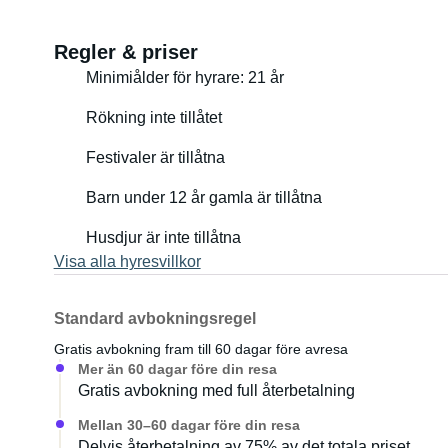
Regler & priser
Minimiålder för hyrare: 21 år
Rökning inte tillåtet
Festivaler är tillåtna
Barn under 12 år gamla är tillåtna
Husdjur är inte tillåtna
Visa alla hyresvillkor
Standard avbokningsregel
Gratis avbokning fram till 60 dagar före avresa
Mer än 60 dagar före din resa
Gratis avbokning med full återbetalning
Mellan 30–60 dagar före din resa
Delvis återbetalning av 75% av det totala priset