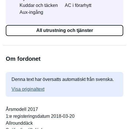
Kuddar och täcken
AC i förarhytt
Aux-ingång
All utrustning och tjänster
Om fordonet
Denna text har översatts automatiskt från svenska.
Visa originaltext
Årsmodell 2017
1:e registeringsdatum 2018-03-20
Allrounddäck