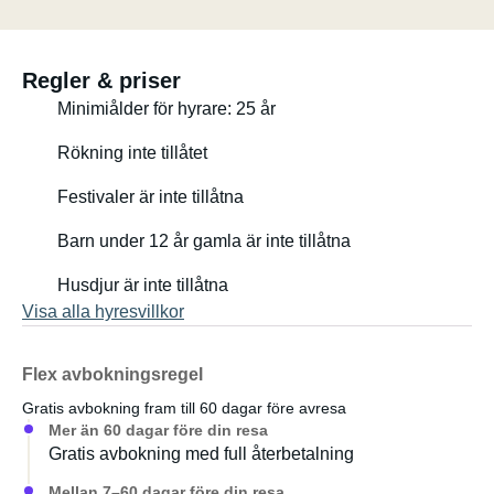
Farthållare mm
Regler & priser
Minimiålder för hyrare: 25 år
Rökning inte tillåtet
Festivaler är inte tillåtna
Barn under 12 år gamla är inte tillåtna
Husdjur är inte tillåtna
Visa alla hyresvillkor
Flex avbokningsregel
Gratis avbokning fram till 60 dagar före avresa
Mer än 60 dagar före din resa
Gratis avbokning med full återbetalning
Mellan 7–60 dagar före din resa