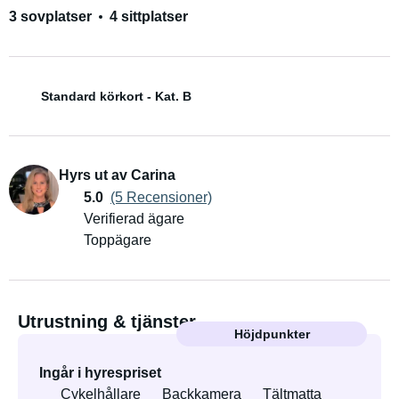
3 sovplatser
4 sittplatser
Standard körkort - Kat. B
Hyrs ut av Carina
5.0
(5 Recensioner)
Verifierad ägare
Toppägare
Utrustning & tjänster
Höjdpunkter
Ingår i hyrespriset
Cykelhållare
Backkamera
Tältmatta