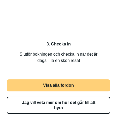
3. Checka in
Slutför bokningen och checka in när det är
dags. Ha en skön resa!
Visa alla fordon
Jag vill veta mer om hur det går till att
hyra