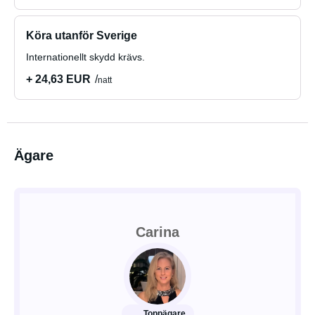
Köra utanför Sverige
Internationellt skydd krävs.
+ 24,63 EUR
natt
Ägare
Carina
Toppägare