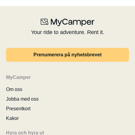
Your ride to adventure. Rent it.
Prenumerera på nyhetsbrevet
MyCamper
Om oss
Jobba med oss
Presentkort
Kakor
Hyra och hyra ut