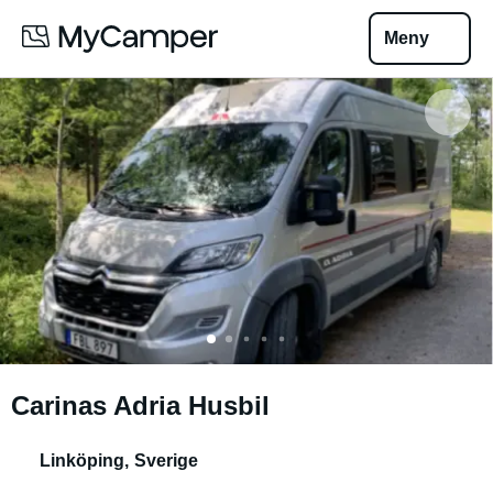
Meny
Carinas Adria Husbil
Linköping
,
Sverige