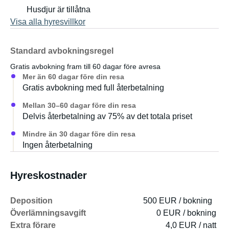
Husdjur är tillåtna
Visa alla hyresvillkor
Standard avbokningsregel
Gratis avbokning fram till 60 dagar före avresa
Mer än 60 dagar före din resa
Gratis avbokning med full återbetalning
Mellan 30–60 dagar före din resa
Delvis återbetalning av 75% av det totala priset
Mindre än 30 dagar före din resa
Ingen återbetalning
Hyreskostnader
Deposition
500 EUR / bokning
Överlämningsavgift
0 EUR / bokning
Extra förare
4,0 EUR / natt