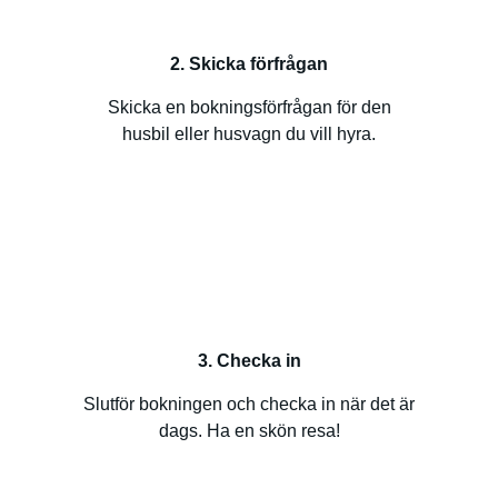
2. Skicka förfrågan
Skicka en bokningsförfrågan för den
husbil eller husvagn du vill hyra.
3. Checka in
Slutför bokningen och checka in när det är
dags. Ha en skön resa!