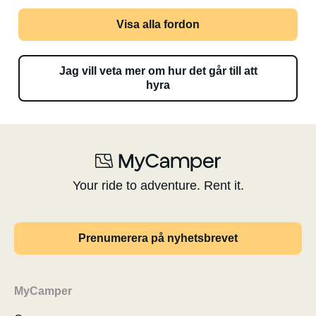
Visa alla fordon
Jag vill veta mer om hur det går till att
hyra
Your ride to adventure. Rent it.
Prenumerera på nyhetsbrevet
MyCamper