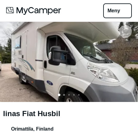
Meny
Iinas Fiat Husbil
Orimattila
,
Finland