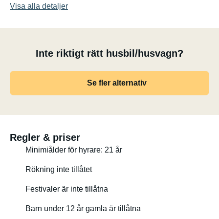
Visa alla detaljer
Inte riktigt rätt husbil/husvagn?
Se fler alternativ
Regler & priser
Minimiålder för hyrare: 21 år
Rökning inte tillåtet
Festivaler är inte tillåtna
Barn under 12 år gamla är tillåtna