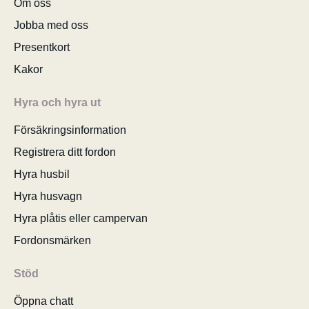
Om oss
Jobba med oss
Presentkort
Kakor
Hyra och hyra ut
Försäkringsinformation
Registrera ditt fordon
Hyra husbil
Hyra husvagn
Hyra plåtis eller campervan
Fordonsmärken
Stöd
Öppna chatt