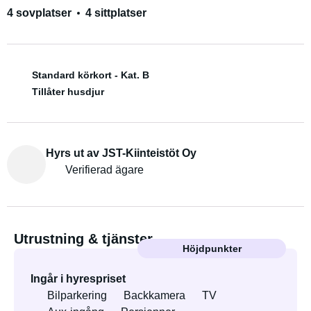
4 sovplatser
4 sittplatser
Standard körkort - Kat. B
Tillåter husdjur
Hyrs ut av JST-Kiinteistöt Oy
Verifierad ägare
Utrustning & tjänster
Höjdpunkter
Ingår i hyrespriset
Bilparkering
Backkamera
TV