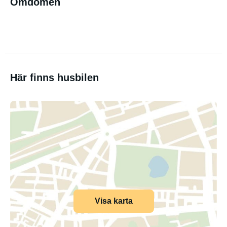
Omdömen
Här finns husbilen
Visa karta