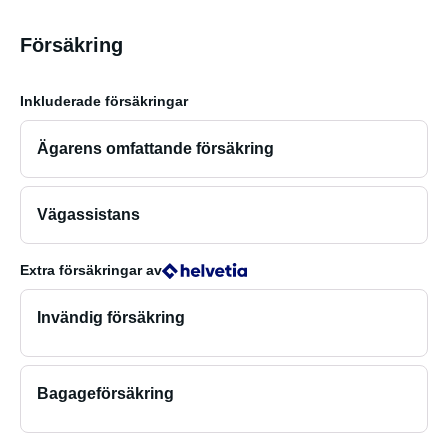
Försäkring
Inkluderade försäkringar
Ägarens omfattande försäkring
Vägassistans
Extra försäkringar
av
Invändig försäkring
Bagageförsäkring