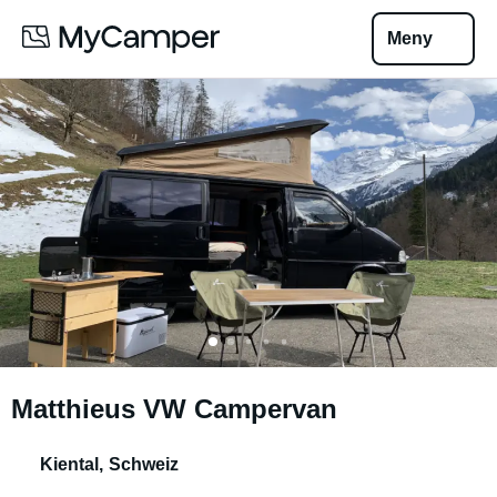
Meny
Matthieus VW Campervan
Kiental
,
Schweiz