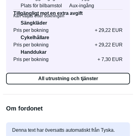
Plats för bilbarnstol
Aux-ingång
Tillgängligt mot en extra avgift
Kan väljas efter bokningen
Sängkläder
Pris per bokning
+ 29,22 EUR
Cykelhållare
Pris per bokning
+ 29,22 EUR
Handdukar
Pris per bokning
+ 7,30 EUR
All utrustning och tjänster
Om fordonet
Denna text har översatts automatiskt från Tyska.