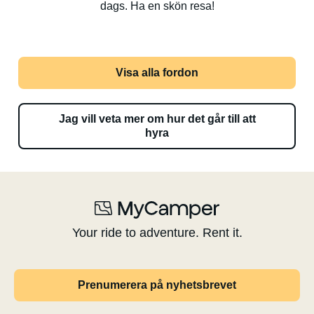
dags. Ha en skön resa!
Visa alla fordon
Jag vill veta mer om hur det går till att
hyra
Your ride to adventure. Rent it.
Prenumerera på nyhetsbrevet