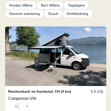
Husdjur tillåtna
Barn tillåtna
Toppägare
Generös avbokning
Dusch
Direktbokning
Reichenbach im Kandertal
,
CH
(4 km)
5.0 (13)
Campervan VW
6
4