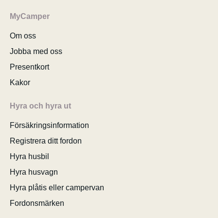
MyCamper
Om oss
Jobba med oss
Presentkort
Kakor
Hyra och hyra ut
Försäkringsinformation
Registrera ditt fordon
Hyra husbil
Hyra husvagn
Hyra plåtis eller campervan
Fordonsmärken