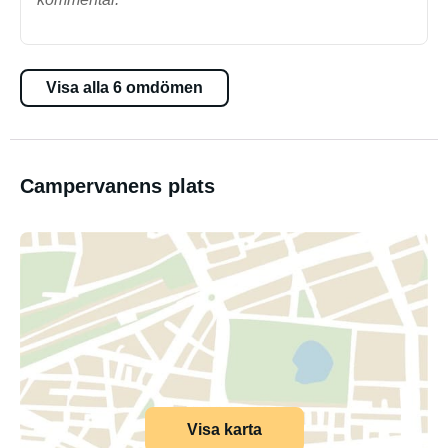
Visa alla 6 omdömen
Campervanens plats
Visa karta