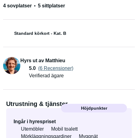
4 sovplatser
5 sittplatser
Standard körkort - Kat. B
Hyrs ut av Matthieu
5.0
(6 Recensioner)
Verifierad ägare
Utrustning & tjänster
Höjdpunkter
Ingår i hyrespriset
Utemöbler
Mobil toalett
Mörkläggningsgardiner
Myggnät