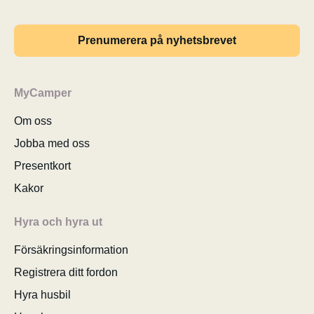
Prenumerera på nyhetsbrevet
MyCamper
Om oss
Jobba med oss
Presentkort
Kakor
Hyra och hyra ut
Försäkringsinformation
Registrera ditt fordon
Hyra husbil