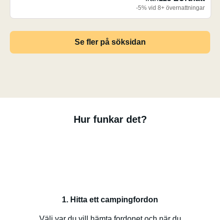
-5% vid 8+ övernattningar
Se fler på söksidan
Hur funkar det?
1. Hitta ett campingfordon
Välj var du vill hämta fordonet och när du