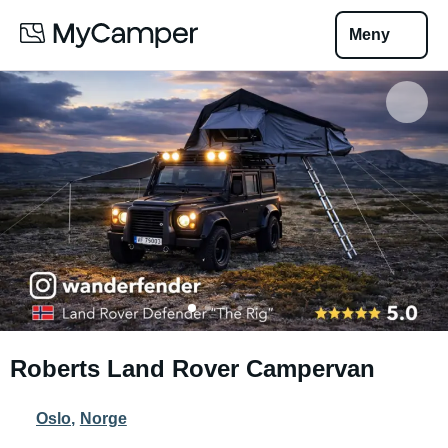
Meny
Roberts Land Rover Campervan
Oslo
,
Norge