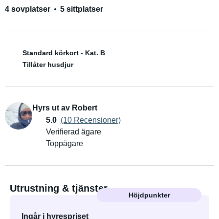
4 sovplatser
5 sittplatser
Standard körkort - Kat. B
Tillåter husdjur
Hyrs ut av Robert
5.0
(10 Recensioner)
Verifierad ägare
Toppägare
Utrustning & tjänster
Höjdpunkter
Ingår i hyrespriset