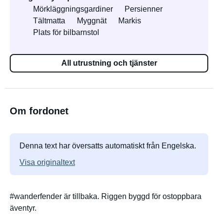
Mörkläggningsgardiner
Persienner
Tältmatta
Myggnät
Markis
Plats för bilbarnstol
All utrustning och tjänster
Om fordonet
Denna text har översatts automatiskt från Engelska.
Visa originaltext
#wanderfender är tillbaka. Riggen byggd för ostoppbara
äventyr.