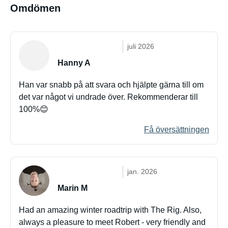
Omdömen
juli 2026
Hanny A
Han var snabb på att svara och hjälpte gärna till om
det var något vi undrade över. Rekommenderar till
100%😊
Få översättningen
jan. 2026
Marin M
Had an amazing winter roadtrip with The Rig. Also,
always a pleasure to meet Robert - very friendly and