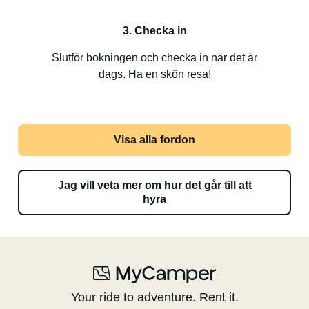
3. Checka in
Slutför bokningen och checka in när det är
dags. Ha en skön resa!
Visa alla fordon
Jag vill veta mer om hur det går till att
hyra
Your ride to adventure. Rent it.