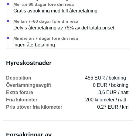
Mer än 60 dagar före din resa
Gratis avbokning med full återbetalning
Mellan 7–60 dagar före din resa
Delvis återbetalning av 75% av det totala priset
Mindre än 7 dagar före din resa
Ingen återbetalning
Hyreskostnader
Deposition
455 EUR / bokning
Överlämningsavgift
0 EUR / bokning
Extra förare
3,6 EUR / natt
Fria kilometer
200 kilometer / natt
Pris utöver fria kilometer
0,27 EUR / km
Försäkringar av