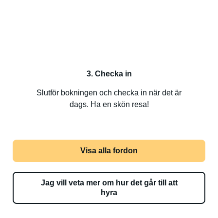
3. Checka in
Slutför bokningen och checka in när det är
dags. Ha en skön resa!
Visa alla fordon
Jag vill veta mer om hur det går till att
hyra