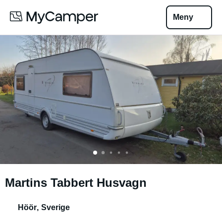
Meny
Martins Tabbert Husvagn
Höör
,
Sverige