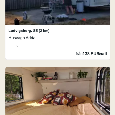
Ludvigsborg
,
SE
(2 km)
Husvagn Adria
5
från
138 EUR
/
natt