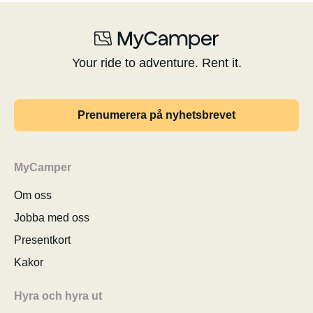
Your ride to adventure. Rent it.
Prenumerera på nyhetsbrevet
MyCamper
Om oss
Jobba med oss
Presentkort
Kakor
Hyra och hyra ut