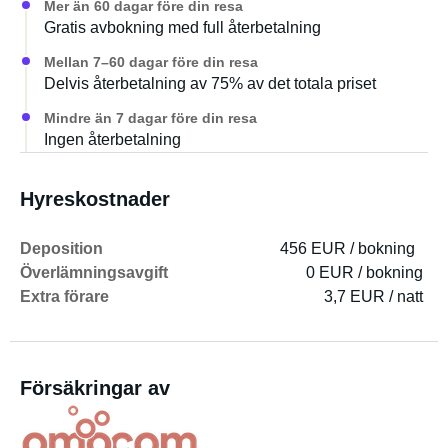
Mer än 60 dagar före din resa
Gratis avbokning med full återbetalning
Mellan 7–60 dagar före din resa
Delvis återbetalning av 75% av det totala priset
Mindre än 7 dagar före din resa
Ingen återbetalning
Hyreskostnader
Deposition
456 EUR / bokning
Överlämningsavgift
0 EUR / bokning
Extra förare
3,7 EUR / natt
Försäkringar av