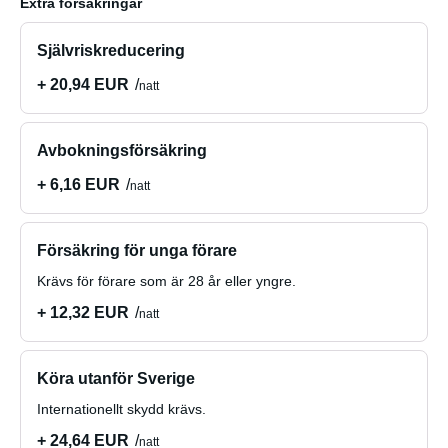
Extra försäkringar
Självriskreducering
+ 20,94 EUR
natt
Avbokningsförsäkring
+ 6,16 EUR
natt
Försäkring för unga förare
Krävs för förare som är 28 år eller yngre.
+ 12,32 EUR
natt
Köra utanför Sverige
Internationellt skydd krävs.
+ 24,64 EUR
natt