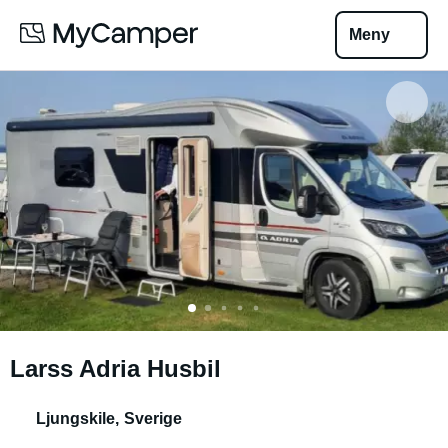
Meny
Larss Adria Husbil
Ljungskile
,
Sverige