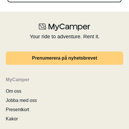
Your ride to adventure. Rent it.
Prenumerera på nyhetsbrevet
MyCamper
Om oss
Jobba med oss
Presentkort
Kakor