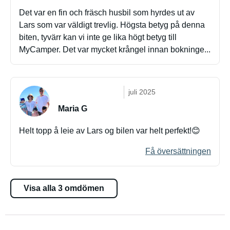
Det var en fin och fräsch husbil som hyrdes ut av
Lars som var väldigt trevlig. Högsta betyg på denna
biten, tyvärr kan vi inte ge lika högt betyg till
MyCamper. Det var mycket krångel innan bokninge...
juli 2025
Maria G
Helt topp å leie av Lars og bilen var helt perfekt!😊
Få översättningen
Visa alla 3 omdömen