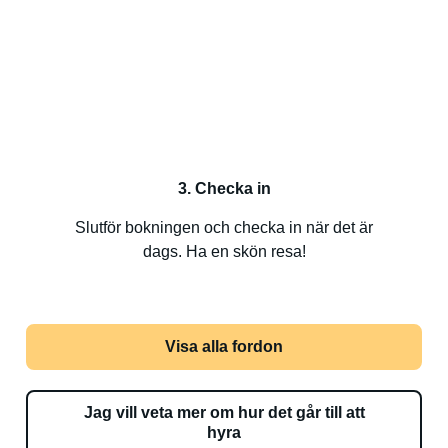
3. Checka in
Slutför bokningen och checka in när det är
dags. Ha en skön resa!
Visa alla fordon
Jag vill veta mer om hur det går till att
hyra