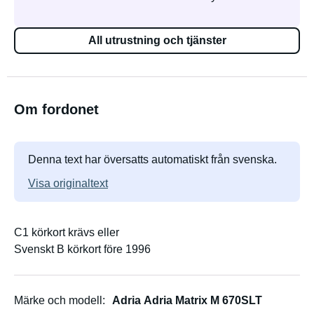
All utrustning och tjänster
Om fordonet
Denna text har översatts automatiskt från svenska.
Visa originaltext
C1 körkort krävs eller
Svenskt B körkort före 1996
Märke och modell
Adria Adria Matrix M 670SLT