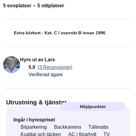
5 sovplatser
5 sittplatser
Extra körkort - Kat. C / svenskt B innan 1996
Hyrs ut av Lars
5.0
(3 Recensioner)
Verifierad ägare
Utrustning & tjänster
Höjdpunkter
Ingår i hyrespriset
Bilparkering
Backkamera
Tältmatta
Kuddar och täcken
AC i förarhytt
TV