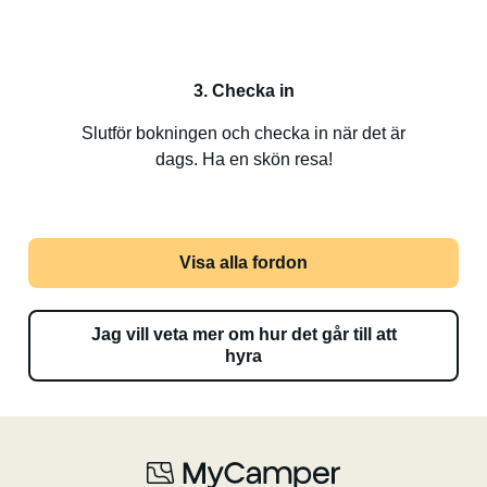
3. Checka in
Slutför bokningen och checka in när det är
dags. Ha en skön resa!
Visa alla fordon
Jag vill veta mer om hur det går till att
hyra