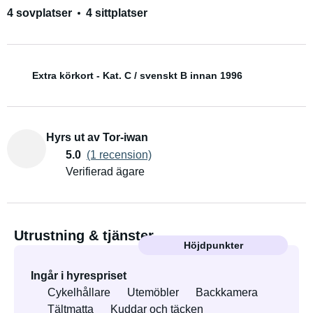
4 sovplatser
4 sittplatser
Extra körkort - Kat. C / svenskt B innan 1996
Hyrs ut av Tor-iwan
5.0
(1 recension)
Verifierad ägare
Utrustning & tjänster
Höjdpunkter
Ingår i hyrespriset
Cykelhållare
Utemöbler
Backkamera
Tältmatta
Kuddar och täcken