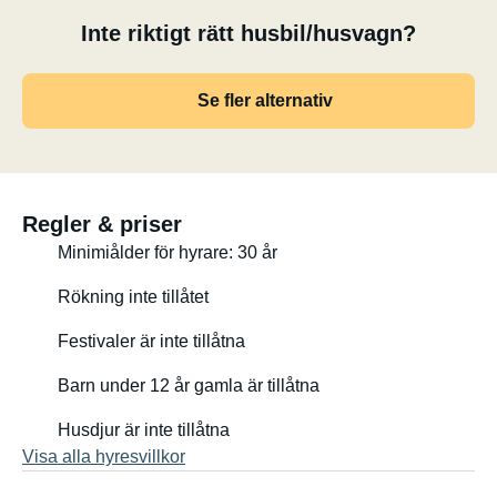
Inte riktigt rätt husbil/husvagn?
Se fler alternativ
Regler & priser
Minimiålder för hyrare: 30 år
Rökning inte tillåtet
Festivaler är inte tillåtna
Barn under 12 år gamla är tillåtna
Husdjur är inte tillåtna
Visa alla hyresvillkor