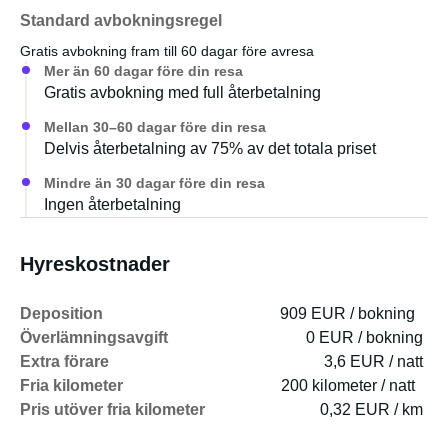
Standard avbokningsregel
Gratis avbokning fram till 60 dagar före avresa
Mer än 60 dagar före din resa
Gratis avbokning med full återbetalning
Mellan 30–60 dagar före din resa
Delvis återbetalning av 75% av det totala priset
Mindre än 30 dagar före din resa
Ingen återbetalning
Hyreskostnader
Deposition
909 EUR / bokning
Överlämningsavgift
0 EUR / bokning
Extra förare
3,6 EUR / natt
Fria kilometer
200 kilometer / natt
Pris utöver fria kilometer
0,32 EUR / km