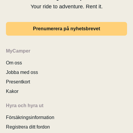
Your ride to adventure. Rent it.
Prenumerera på nyhetsbrevet
MyCamper
Om oss
Jobba med oss
Presentkort
Kakor
Hyra och hyra ut
Försäkringsinformation
Registrera ditt fordon