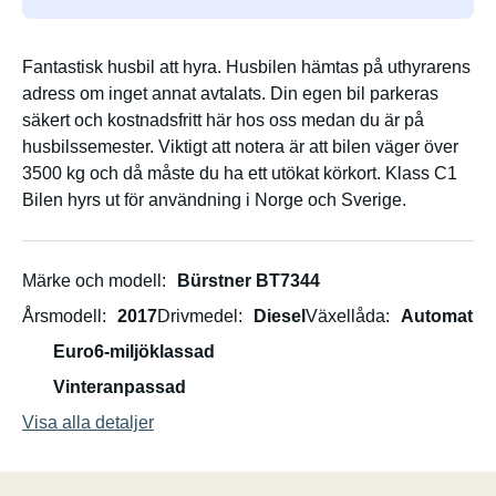
Fantastisk husbil att hyra. Husbilen hämtas på uthyrarens
adress om inget annat avtalats. Din egen bil parkeras
säkert och kostnadsfritt här hos oss medan du är på
husbilssemester. Viktigt att notera är att bilen väger över
3500 kg och då måste du ha ett utökat körkort. Klass C1
Bilen hyrs ut för användning i Norge och Sverige.
Märke och modell
Bürstner BT7344
Årsmodell
2017
Drivmedel
Diesel
Växellåda
Automat
Euro6-miljöklassad
Vinteranpassad
Visa alla detaljer