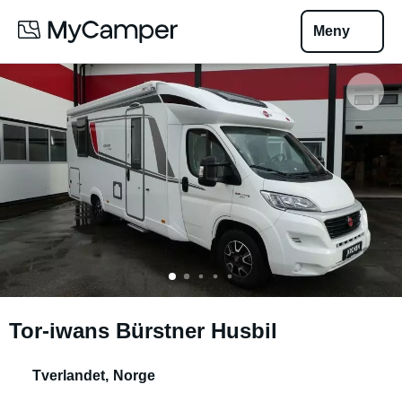
Meny
Tor-iwans Bürstner Husbil
Tverlandet
,
Norge