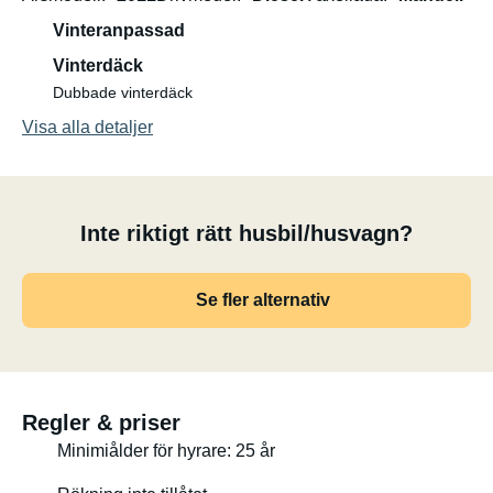
Vinteranpassad
Vinterdäck
Dubbade vinterdäck
Visa alla detaljer
Inte riktigt rätt husbil/husvagn?
Se fler alternativ
Regler & priser
Minimiålder för hyrare: 25 år