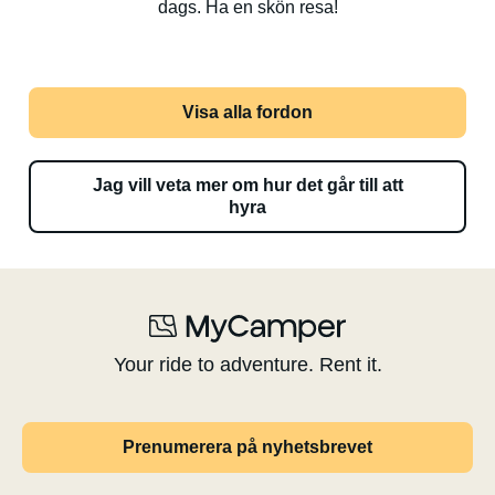
dags. Ha en skön resa!
Visa alla fordon
Jag vill veta mer om hur det går till att
hyra
Your ride to adventure. Rent it.
Prenumerera på nyhetsbrevet