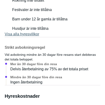
Rökning inte tillåtet
Festivaler är inte tillåtna
Barn under 12 år gamla är tillåtna
Husdjur är inte tillåtna
Visa alla hyresvillkor
Strikt avbokningsregel
Vid avbokning mindre än 30 dagar före resans start debiteras
det totala beloppet.
Mer än 30 dagar före din resa
Delvis återbetalning av 75% av det totala priset
Mindre än 30 dagar före din resa
Ingen återbetalning
Hyreskostnader