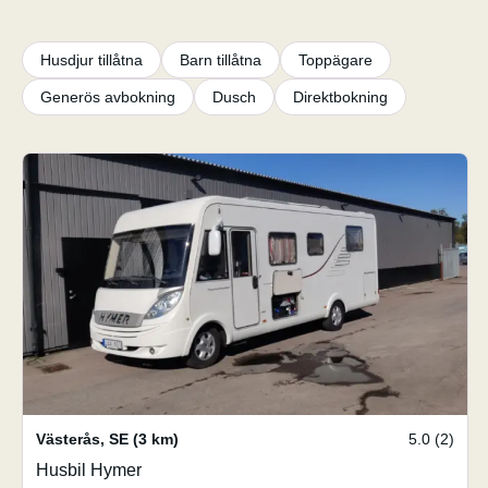
Husdjur tillåtna
Barn tillåtna
Toppägare
Generös avbokning
Dusch
Direktbokning
Västerås
,
SE
(3 km)
5.0 (2)
Husbil Hymer