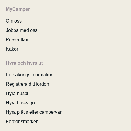
MyCamper
Om oss
Jobba med oss
Presentkort
Kakor
Hyra och hyra ut
Försäkringsinformation
Registrera ditt fordon
Hyra husbil
Hyra husvagn
Hyra plåtis eller campervan
Fordonsmärken