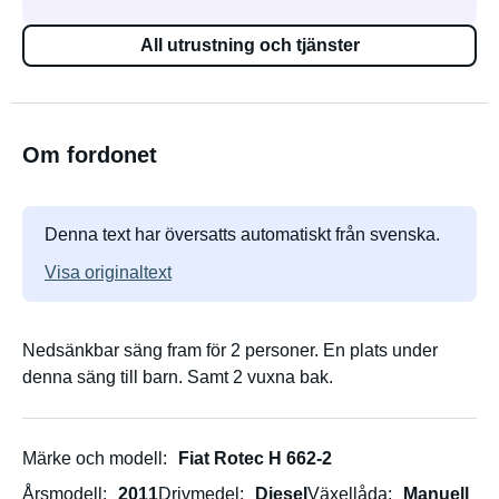
All utrustning och tjänster
Om fordonet
Denna text har översatts automatiskt från svenska.
Visa originaltext
Nedsänkbar säng fram för 2 personer. En plats under
denna säng till barn. Samt 2 vuxna bak.
Märke och modell
Fiat Rotec H 662-2
Årsmodell
2011
Drivmedel
Diesel
Växellåda
Manuell