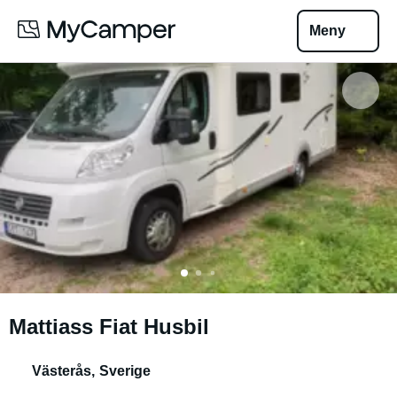
Meny
Mattiass Fiat Husbil
Västerås
,
Sverige