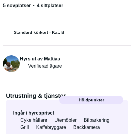
5 sovplatser
4 sittplatser
Standard körkort - Kat. B
Hyrs ut av Mattias
Verifierad ägare
Utrustning & tjänster
Höjdpunkter
Ingår i hyrespriset
Cykelhållare
Utemöbler
Bilparkering
Grill
Kaffebryggare
Backkamera