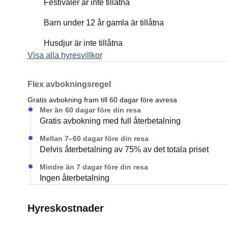
Festivaler är inte tillåtna
Barn under 12 år gamla är tillåtna
Husdjur är inte tillåtna
Visa alla hyresvillkor
Flex avbokningsregel
Gratis avbokning fram till 60 dagar före avresa
Mer än 60 dagar före din resa
Gratis avbokning med full återbetalning
Mellan 7–60 dagar före din resa
Delvis återbetalning av 75% av det totala priset
Mindre än 7 dagar före din resa
Ingen återbetalning
Hyreskostnader