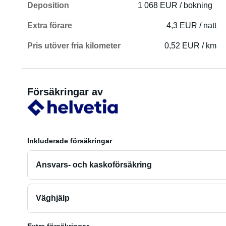
Deposition
1 068 EUR / bokning
Extra förare
4,3 EUR / natt
Pris utöver fria kilometer
0,52 EUR / km
Försäkringar av
Inkluderade försäkringar
Ansvars- och kaskoförsäkring
Väghjälp