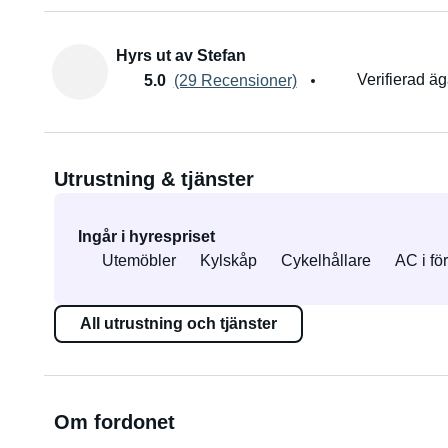
Hyrs ut av Stefan
Verifierad ä
5.0
(29 Recensioner)
Utrustning & tjänster
Ingår i hyrespriset
Utemöbler
Kylskåp
Cykelhållare
AC i för
All utrustning och tjänster
Om fordonet