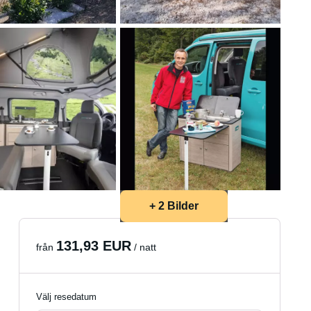
+ 2 Bilder
131,93 EUR
från
/ natt
Välj resedatum