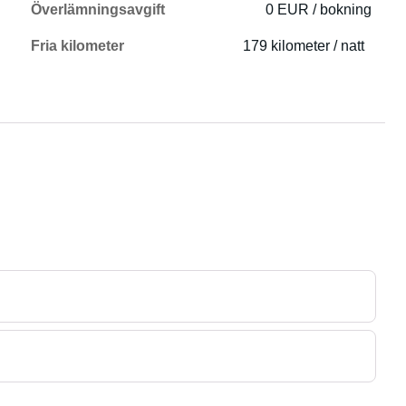
Överlämningsavgift
0 EUR / bokning
Fria kilometer
179 kilometer / natt