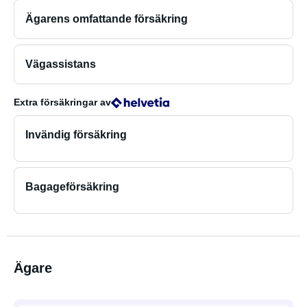
Ägarens omfattande försäkring
Vägassistans
Extra försäkringar
av
Invändig försäkring
Bagageförsäkring
Ägare