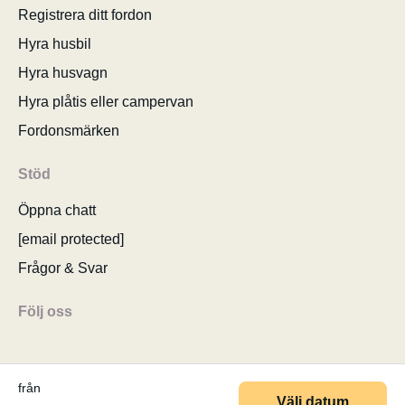
Registrera ditt fordon
Hyra husbil
Hyra husvagn
Hyra plåtis eller campervan
Fordonsmärken
Stöd
Öppna chatt
[email protected]
Frågor & Svar
Följ oss
från
Välj datum