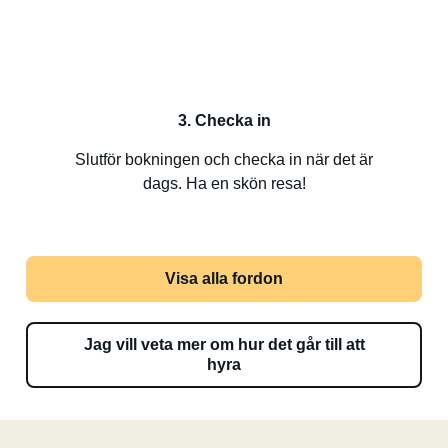
3. Checka in
Slutför bokningen och checka in när det är
dags. Ha en skön resa!
Visa alla fordon
Jag vill veta mer om hur det går till att
hyra