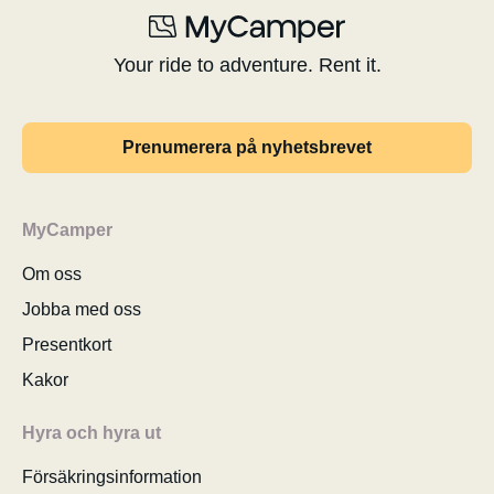
Your ride to adventure. Rent it.
Prenumerera på nyhetsbrevet
MyCamper
Om oss
Jobba med oss
Presentkort
Kakor
Hyra och hyra ut
Försäkringsinformation