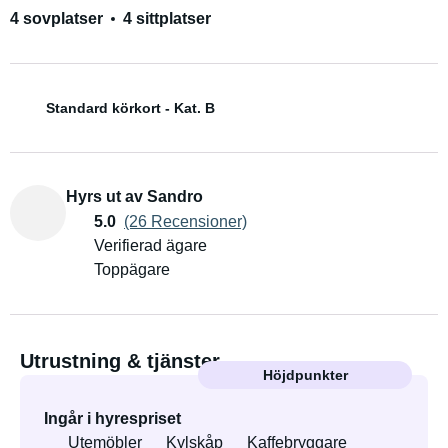
4 sovplatser
4 sittplatser
Standard körkort - Kat. B
Hyrs ut av Sandro
5.0
(26 Recensioner)
Verifierad ägare
Toppägare
Utrustning & tjänster
Höjdpunkter
Ingår i hyrespriset
Utemöbler
Kylskåp
Kaffebryggare