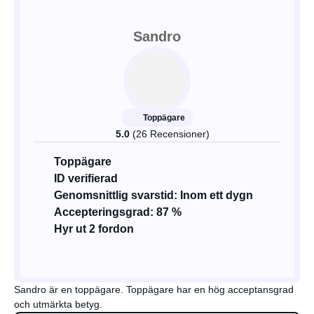
Sandro
Toppägare
5.0
(26 Recensioner)
Toppägare
ID verifierad
Genomsnittlig svarstid: Inom ett dygn
Accepteringsgrad: 87 %
Hyr ut 2 fordon
Sandro är en toppägare. Toppägare har en hög acceptansgrad
och utmärkta betyg.