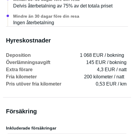
Delvis återbetalning av 75% av det totala priset
Mindre än 30 dagar före din resa
Ingen återbetalning
Hyreskostnader
Deposition
1 068 EUR / bokning
Överlämningsavgift
145 EUR / bokning
Extra förare
4,3 EUR / natt
Fria kilometer
200 kilometer / natt
Pris utöver fria kilometer
0,53 EUR / km
Försäkring
Inkluderade försäkringar