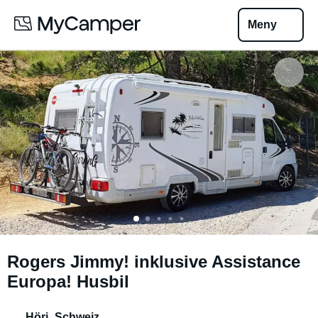
Meny
Rogers Jimmy! inklusive Assistance
Europa! Husbil
Höri
,
Schweiz