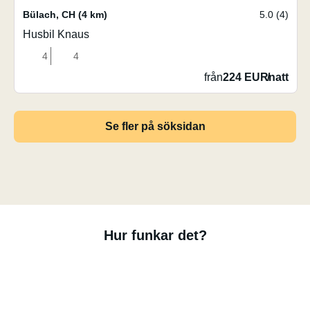
Bülach
,
CH
(4 km)
5.0 (4)
Husbil Knaus
4
4
från
224 EUR
/
natt
Se fler på söksidan
Hur funkar det?