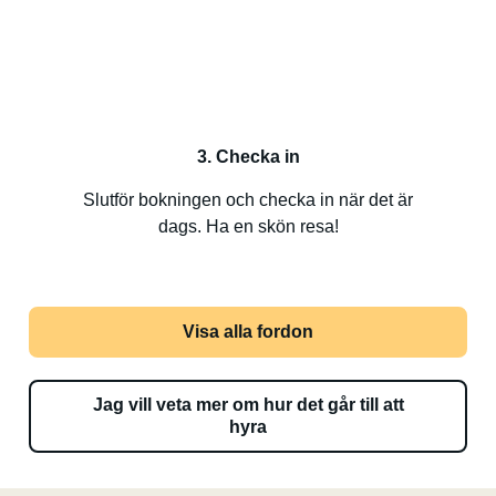
3. Checka in
Slutför bokningen och checka in när det är
dags. Ha en skön resa!
Visa alla fordon
Jag vill veta mer om hur det går till att
hyra