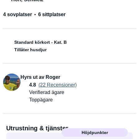
4 sovplatser
6 sittplatser
Standard körkort - Kat. B
Tillåter husdjur
Hyrs ut av Roger
4.8
(22 Recensioner)
Verifierad ägare
Toppägare
Utrustning & tjänster
Höjdpunkter