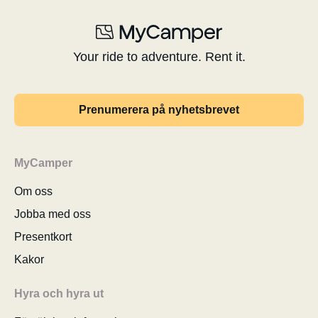
Your ride to adventure. Rent it.
Prenumerera på nyhetsbrevet
MyCamper
Om oss
Jobba med oss
Presentkort
Kakor
Hyra och hyra ut