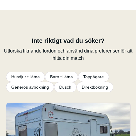
Inte riktigt vad du söker?
Utforska liknande fordon och använd dina preferenser för att
hitta din match
Husdjur tillåtna
Barn tillåtna
Toppägare
Generös avbokning
Dusch
Direktbokning