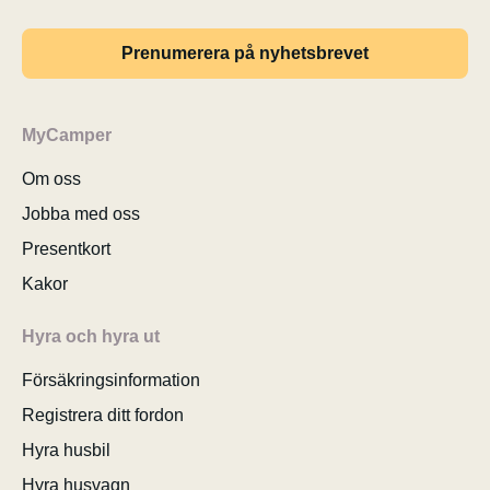
Prenumerera på nyhetsbrevet
MyCamper
Om oss
Jobba med oss
Presentkort
Kakor
Hyra och hyra ut
Försäkringsinformation
Registrera ditt fordon
Hyra husbil
Hyra husvagn