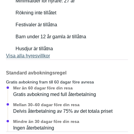
Minimiålder för hyrare: 27 år
Rökning inte tillåtet
Festivaler är tillåtna
Barn under 12 år gamla är tillåtna
Husdjur är tillåtna
Visa alla hyresvillkor
Standard avbokningsregel
Gratis avbokning fram till 60 dagar före avresa
Mer än 60 dagar före din resa
Gratis avbokning med full återbetalning
Mellan 30–60 dagar före din resa
Delvis återbetalning av 75% av det totala priset
Mindre än 30 dagar före din resa
Ingen återbetalning