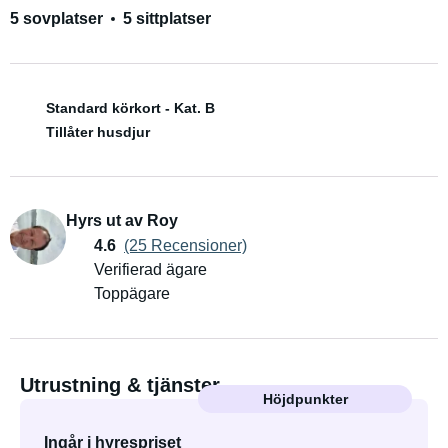
5 sovplatser
5 sittplatser
Standard körkort - Kat. B
Tillåter husdjur
Hyrs ut av Roy
4.6
(25 Recensioner)
Verifierad ägare
Toppägare
Utrustning & tjänster
Höjdpunkter
Ingår i hyrespriset