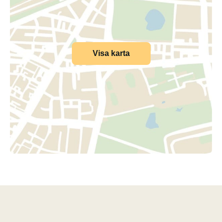
Visa karta