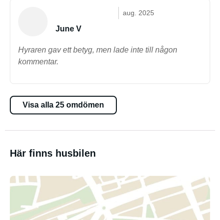
aug. 2025
June V
Hyraren gav ett betyg, men lade inte till någon
kommentar.
Visa alla 25 omdömen
Här finns husbilen