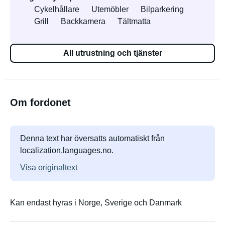
Cykelhållare
Utemöbler
Bilparkering
Grill
Backkamera
Tältmatta
All utrustning och tjänster
Om fordonet
Denna text har översatts automatiskt från
localization.languages.no.
Visa originaltext
Kan endast hyras i Norge, Sverige och Danmark