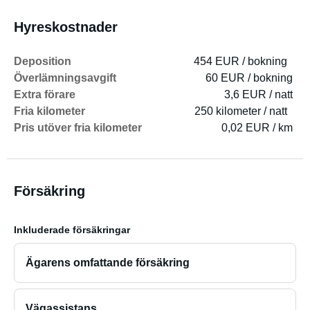
Hyreskostnader
Deposition
454 EUR / bokning
Överlämningsavgift
60 EUR / bokning
Extra förare
3,6 EUR / natt
Fria kilometer
250 kilometer / natt
Pris utöver fria kilometer
0,02 EUR / km
Försäkring
Inkluderade försäkringar
Ägarens omfattande försäkring
Vägassistans