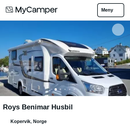
Meny
Roys Benimar Husbil
Kopervik
,
Norge