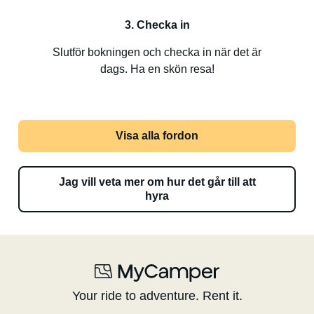
3. Checka in
Slutför bokningen och checka in när det är
dags. Ha en skön resa!
Visa alla fordon
Jag vill veta mer om hur det går till att
hyra
Your ride to adventure. Rent it.