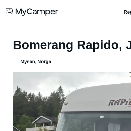
Reg
Bomerang Rapido, J
Mysen
,
Norge