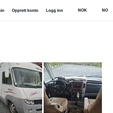
NOK
NO
in
Opprett konto
Logg inn