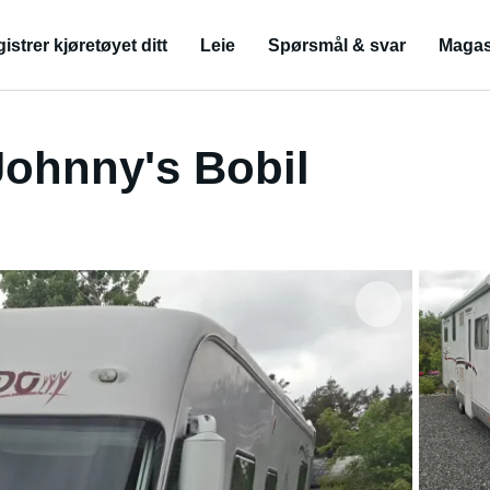
istrer kjøretøyet ditt
Leie
Spørsmål & svar
Magas
ohnny's Bobil