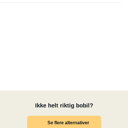
Ikke helt riktig bobil?
Se flere alternativer