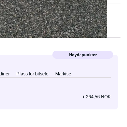
Høydepunkter
diner
Plass for bilsete
Markise
+ 264,56 NOK