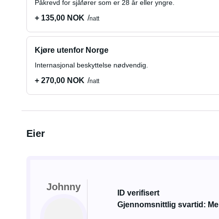
Påkrevd for sjåfører som er 28 år eller yngre.
+ 135,00 NOK
natt
Kjøre utenfor Norge
Internasjonal beskyttelse nødvendig.
+ 270,00 NOK
natt
Eier
Johnny
ID verifisert
Gjennomsnittlig svartid: Me