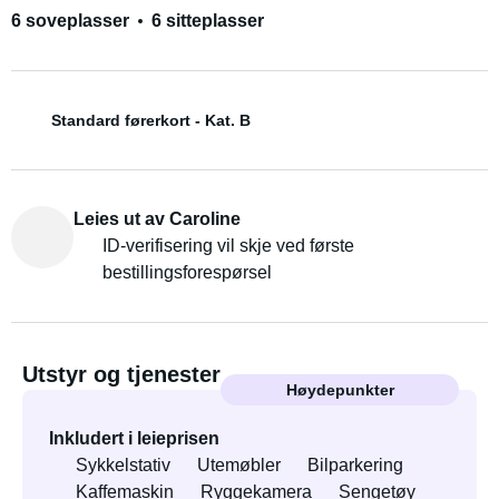
6 soveplasser
6 sitteplasser
Standard førerkort - Kat. B
Leies ut av Caroline
ID-verifisering vil skje ved første
bestillingsforespørsel
Utstyr og tjenester
Høydepunkter
Inkludert i leieprisen
Sykkelstativ
Utemøbler
Bilparkering
Kaffemaskin
Ryggekamera
Sengetøy