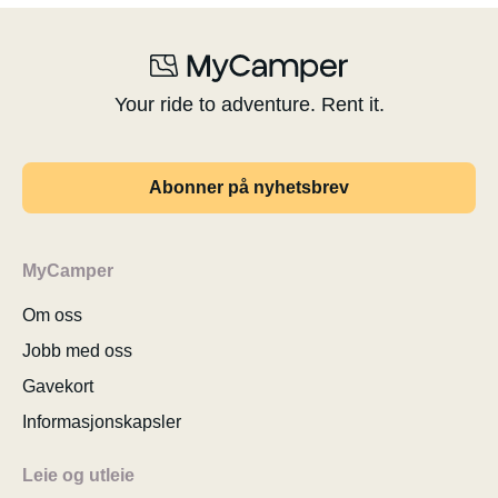
Your ride to adventure. Rent it.
Abonner på nyhetsbrev
MyCamper
Om oss
Jobb med oss
Gavekort
Informasjonskapsler
Leie og utleie