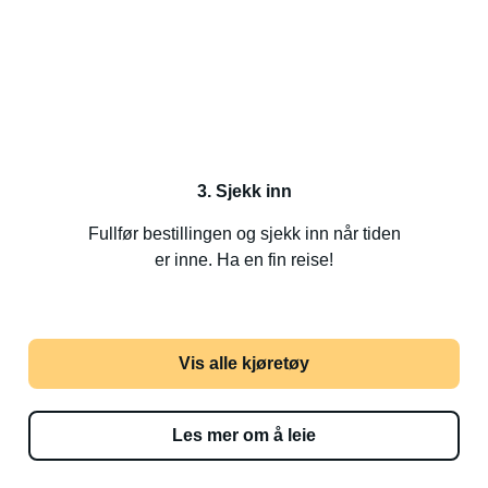
3. Sjekk inn
Fullfør bestillingen og sjekk inn når tiden
er inne. Ha en fin reise!
Vis alle kjøretøy
Les mer om å leie