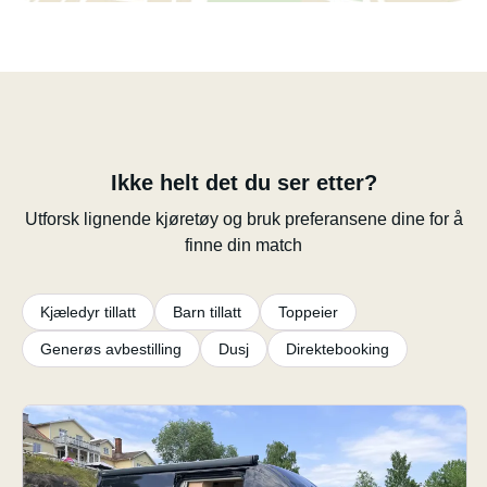
Ikke helt det du ser etter?
Utforsk lignende kjøretøy og bruk preferansene dine for å
finne din match
Kjæledyr tillatt
Barn tillatt
Toppeier
Generøs avbestilling
Dusj
Direktebooking