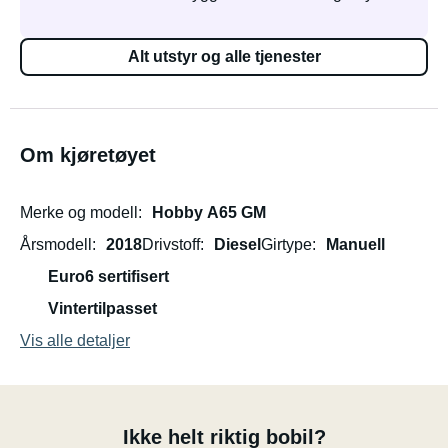
Alt utstyr og alle tjenester
Om kjøretøyet
Merke og modell
Hobby A65 GM
Årsmodell
2018
Drivstoff
Diesel
Girtype
Manuell
Euro6 sertifisert
Vintertilpasset
Vis alle detaljer
Ikke helt riktig bobil?