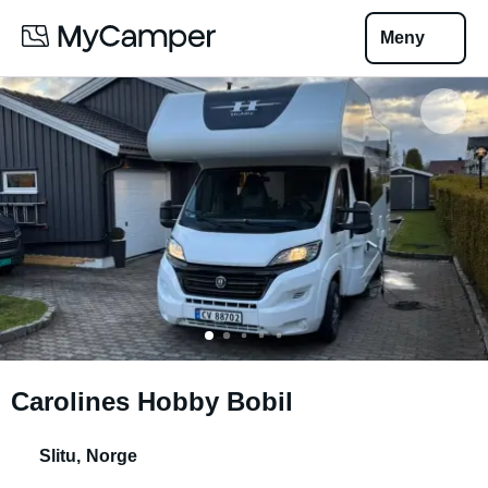
Meny
Carolines Hobby Bobil
Slitu
,
Norge