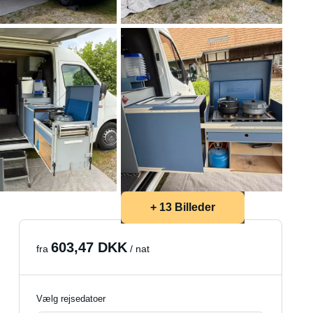
+ 13 Billeder
603,47 DKK
fra
/ nat
Vælg rejsedatoer