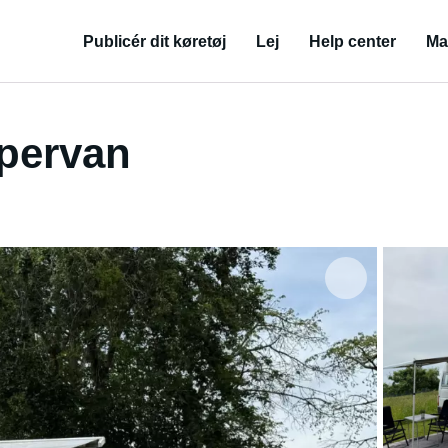
Publicér dit køretøj
Lej
Help center
Ma
pervan