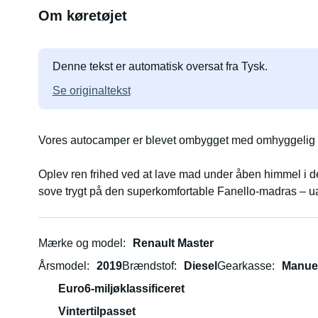
Om køretøjet
Denne tekst er automatisk oversat fra Tysk.
Se originaltekst
Vores autocamper er blevet ombygget med omhyggelig sa
Oplev ren frihed ved at lave mad under åben himmel i 
sove trygt på den superkomfortable Fanello-madras – ua
Mærke og model
Renault Master
Årsmodel
2019
Brændstof
Diesel
Gearkasse
Manue
Euro6-miljøklassificeret
Vintertilpasset