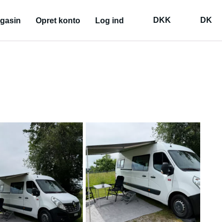
DKK
DK
gasin
Opret konto
Log ind