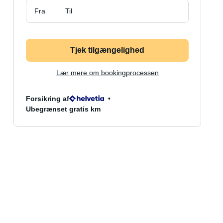
Fra
Til
Tjek tilgængelighed
Lær mere om bookingprocessen
Forsikring af
Ubegrænset gratis km