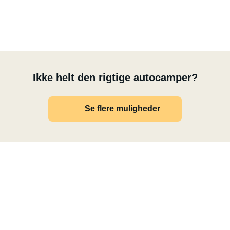
Ikke helt den rigtige autocamper?
Se flere muligheder