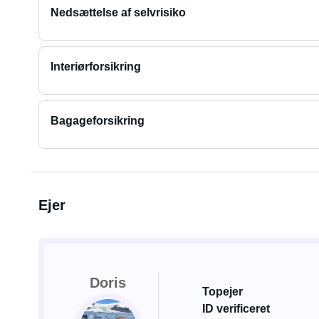
Nedsættelse af selvrisiko
Interiørforsikring
Bagageforsikring
Ejer
Doris
Topejer
ID verificeret