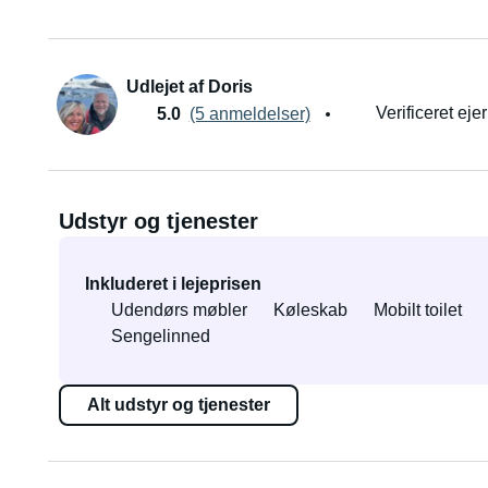
Udlejet af Doris
Verificeret ejer
5.0
(5 anmeldelser)
Udstyr og tjenester
Inkluderet i lejeprisen
Udendørs møbler
Køleskab
Mobilt toilet
Sengelinned
Alt udstyr og tjenester