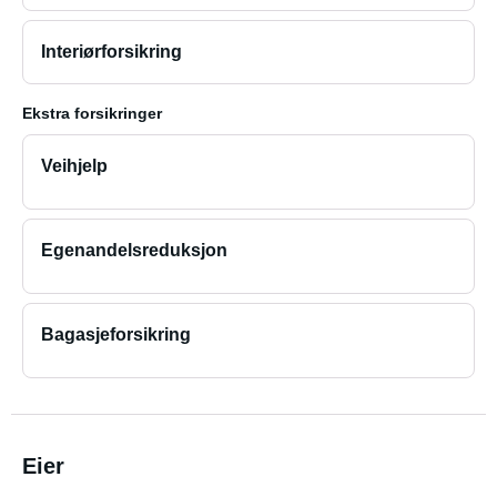
Interiørforsikring
Ekstra forsikringer
Veihjelp
Egenandelsreduksjon
Bagasjeforsikring
Eier