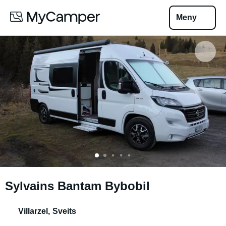
Meny
Sylvains Bantam Bybobil
Villarzel
,
Sveits