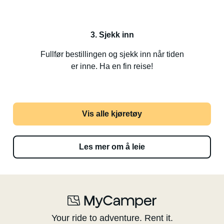
3. Sjekk inn
Fullfør bestillingen og sjekk inn når tiden
er inne. Ha en fin reise!
Vis alle kjøretøy
Les mer om å leie
Your ride to adventure. Rent it.