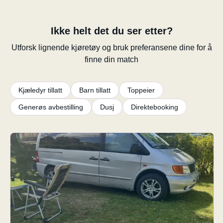
Ikke helt det du ser etter?
Utforsk lignende kjøretøy og bruk preferansene dine for å
finne din match
Kjæledyr tillatt
Barn tillatt
Toppeier
Generøs avbestilling
Dusj
Direktebooking