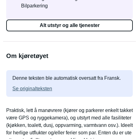
Bilparkering
Alt utstyr og alle tjenester
Om kjøretøyet
Denne teksten ble automatisk oversatt fra Fransk.
Se originalteksten
Praktisk, lett å manøvrere (kjører og parkerer enkelt takket
være GPS og ryggekamera), og utstyrt med alle fasiliteter
(kjøkken, toalett, dusj, oppvarming, varmtvann osv.). Ideelt
for herlige utflukter og/eller ferier som par. Enten du er ute