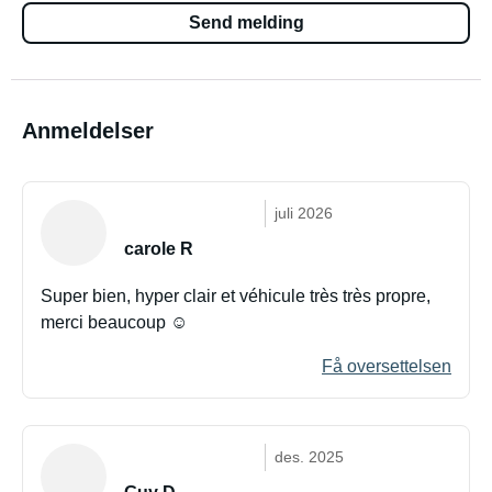
Send melding
Anmeldelser
juli 2026
carole R
Super bien, hyper clair et véhicule très très propre,
merci beaucoup ☺️
Få oversettelsen
des. 2025