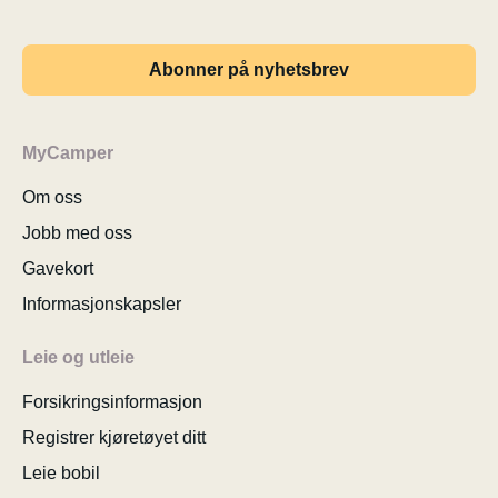
Abonner på nyhetsbrev
MyCamper
Om oss
Jobb med oss
Gavekort
Informasjonskapsler
Leie og utleie
Forsikringsinformasjon
Registrer kjøretøyet ditt
Leie bobil