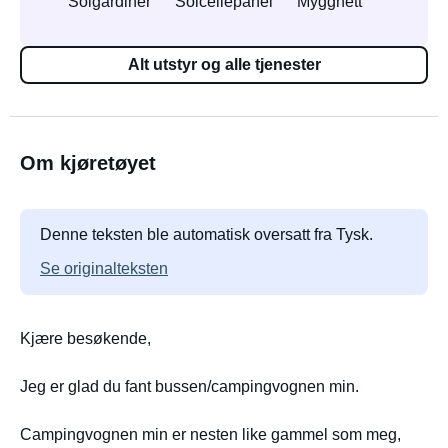
Solgardiner
Solcellepanel
Myggnett
Alt utstyr og alle tjenester
Om kjøretøyet
Denne teksten ble automatisk oversatt fra Tysk.
Se originalteksten
Kjære besøkende,
Jeg er glad du fant bussen/campingvognen min.
Campingvognen min er nesten like gammel som meg,