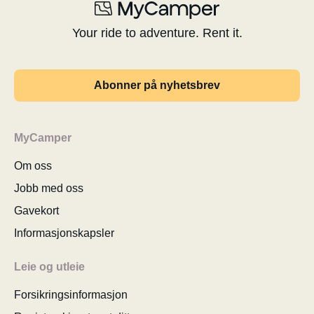
Your ride to adventure. Rent it.
Abonner på nyhetsbrev
MyCamper
Om oss
Jobb med oss
Gavekort
Informasjonskapsler
Leie og utleie
Forsikringsinformasjon