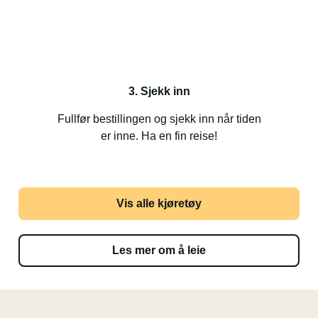
3. Sjekk inn
Fullfør bestillingen og sjekk inn når tiden
er inne. Ha en fin reise!
Vis alle kjøretøy
Les mer om å leie