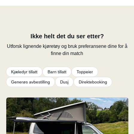
Ikke helt det du ser etter?
Utforsk lignende kjøretøy og bruk preferansene dine for å
finne din match
Kjæledyr tillatt
Barn tillatt
Toppeier
Generøs avbestilling
Dusj
Direktebooking