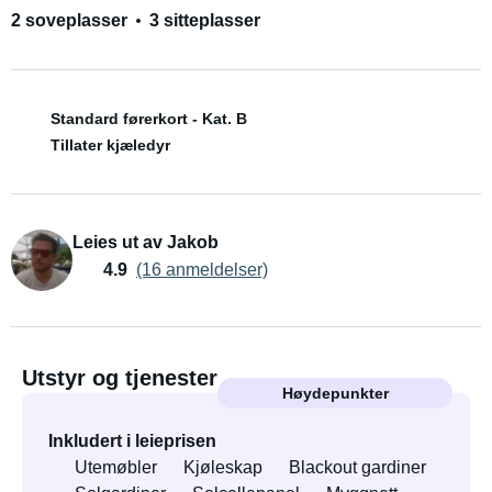
2 soveplasser
3 sitteplasser
Standard førerkort - Kat. B
Tillater kjæledyr
Leies ut av Jakob
4.9
(16 anmeldelser)
Utstyr og tjenester
Høydepunkter
Inkludert i leieprisen
Utemøbler
Kjøleskap
Blackout gardiner