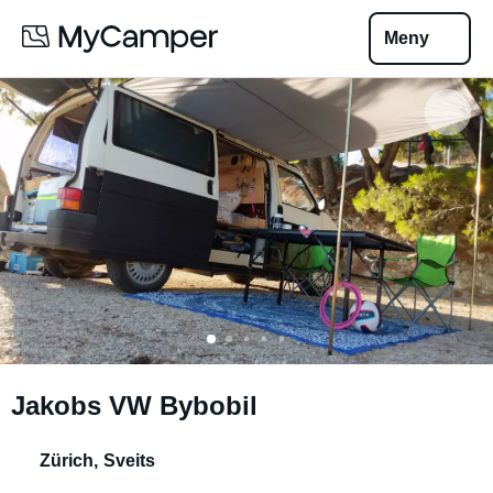
Meny
Jakobs VW Bybobil
Zürich
,
Sveits