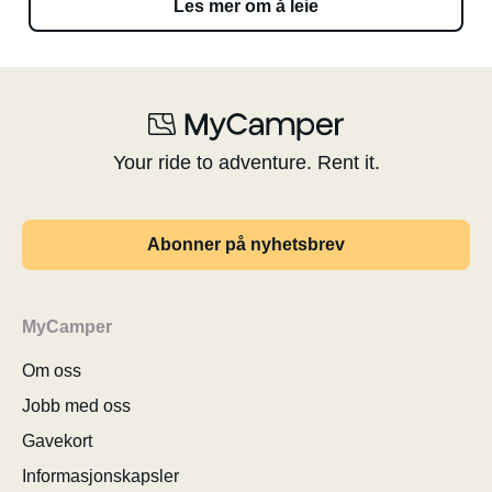
Les mer om å leie
Your ride to adventure. Rent it.
Abonner på nyhetsbrev
MyCamper
Om oss
Jobb med oss
Gavekort
Informasjonskapsler