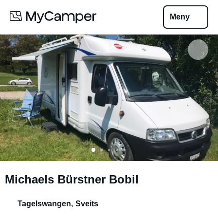
Meny
Michaels Bürstner Bobil
Tagelswangen
,
Sveits