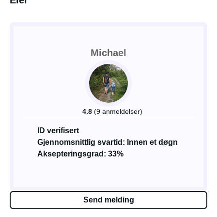
Eier
Michael
4.8
(9 anmeldelser)
ID verifisert
Gjennomsnittlig svartid: Innen et døgn
Aksepteringsgrad: 33%
Send melding