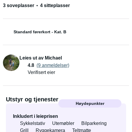
3 soveplasser
4 sitteplasser
Standard førerkort - Kat. B
Leies ut av Michael
4.8
(9 anmeldelser)
Verifisert eier
Utstyr og tjenester
Høydepunkter
Inkludert i leieprisen
Sykkelstativ
Utemøbler
Bilparkering
Grill
Ryggekamera
Teltmatte