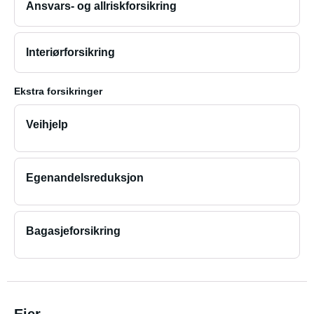
Ansvars- og allriskforsikring
Interiørforsikring
Ekstra forsikringer
Veihjelp
Egenandelsreduksjon
Bagasjeforsikring