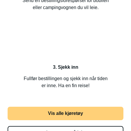
Send en bestillingsforespørsel for bobilen
eller campingvognen du vil leie.
3. Sjekk inn
Fullfør bestillingen og sjekk inn når tiden
er inne. Ha en fin reise!
Vis alle kjøretøy