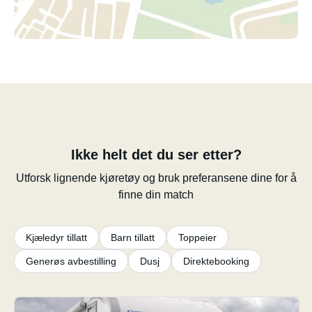
Ikke helt det du ser etter?
Utforsk lignende kjøretøy og bruk preferansene dine for å
finne din match
Kjæledyr tillatt
Barn tillatt
Toppeier
Generøs avbestilling
Dusj
Direktebooking