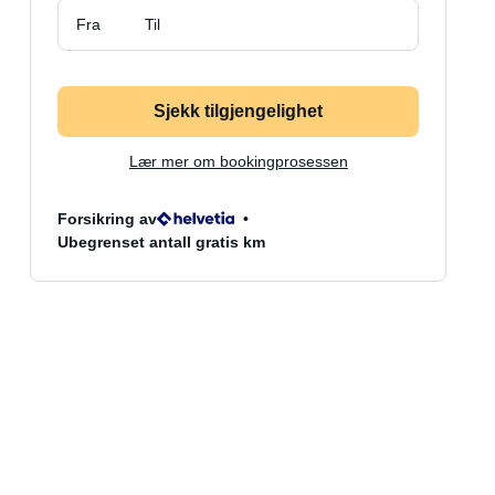
Fra
Til
Sjekk tilgjengelighet
Lær mer om bookingprosessen
Forsikring av
Ubegrenset antall gratis km