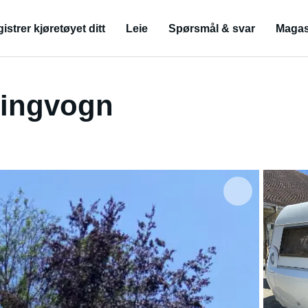
istrer kjøretøyet ditt
Leie
Spørsmål & svar
Magas
pingvogn