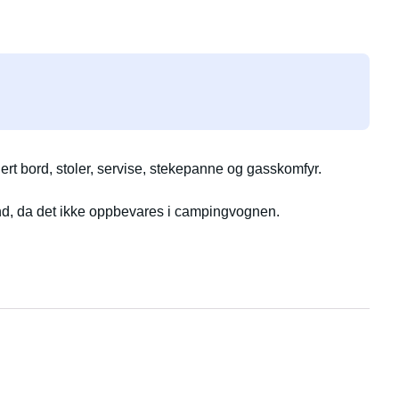
ert bord, stoler, servise, stekepanne og gasskomfyr.
ånd, da det ikke oppbevares i campingvognen.