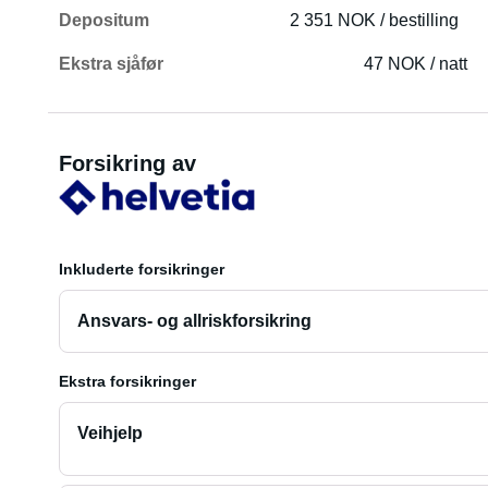
Depositum
2 351 NOK / bestilling
Ekstra sjåfør
47 NOK / natt
Forsikring av
Inkluderte forsikringer
Ansvars- og allriskforsikring
Ekstra forsikringer
Veihjelp