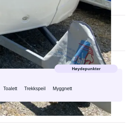
Høydepunkter
Toalett
Trekkspeil
Myggnett