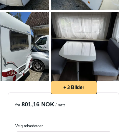
+ 3 Bilder
801,16 NOK
fra
/ natt
Velg reisedatoer