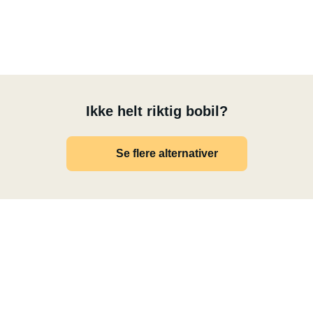
Ikke helt riktig bobil?
Se flere alternativer