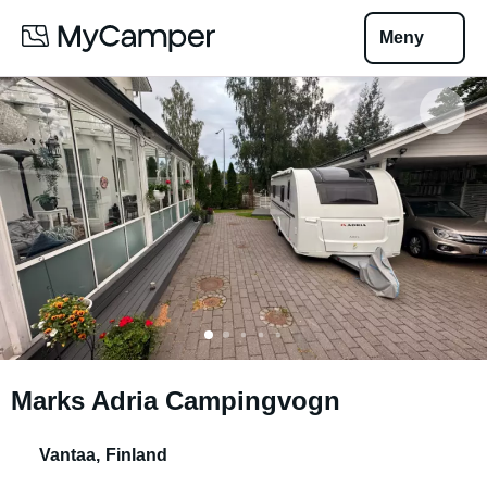
Meny
Marks Adria Campingvogn
Vantaa
,
Finland