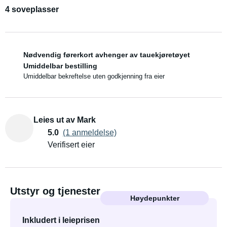
4 soveplasser
Nødvendig førerkort avhenger av tauekjøretøyet
Umiddelbar bestilling
Umiddelbar bekreftelse uten godkjenning fra eier
Leies ut av Mark
5.0
(1 anmeldelse)
Verifisert eier
Utstyr og tjenester
Høydepunkter
Inkludert i leieprisen