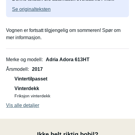
Se originalteksten
Vognen er fortsatt tilgjengelig om sommeren! Spør om
mer informasjon.
Merke og modell
Adria Adora 613HT
Årsmodell
2017
Vintertilpasset
Vinterdekk
Friksjon vinterdekk
Vis alle detaljer
Ikke helt riktig bobil?