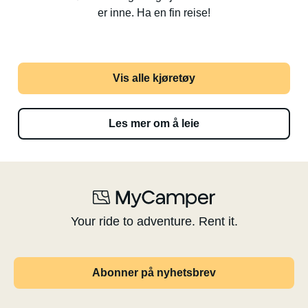
er inne. Ha en fin reise!
Vis alle kjøretøy
Les mer om å leie
Your ride to adventure. Rent it.
Abonner på nyhetsbrev