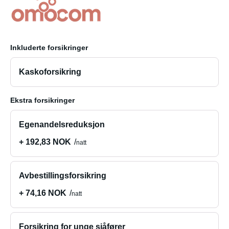
Inkluderte forsikringer
Kaskoforsikring
Ekstra forsikringer
Egenandelsreduksjon
+ 192,83 NOK
natt
Avbestillingsforsikring
+ 74,16 NOK
natt
Forsikring for unge sjåfører