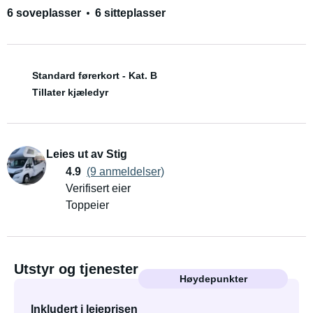
6 soveplasser
6 sitteplasser
Standard førerkort - Kat. B
Tillater kjæledyr
Leies ut av Stig
4.9
(9 anmeldelser)
Verifisert eier
Toppeier
Utstyr og tjenester
Høydepunkter
Inkludert i leieprisen