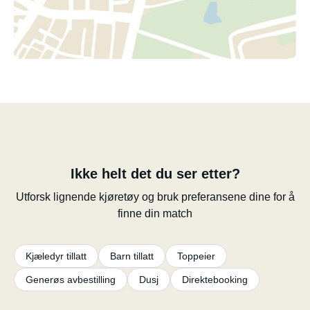
Ikke helt det du ser etter?
Utforsk lignende kjøretøy og bruk preferansene dine for å
finne din match
Kjæledyr tillatt
Barn tillatt
Toppeier
Generøs avbestilling
Dusj
Direktebooking