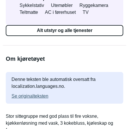
Sykkelstativ
Utemøbler
Ryggekamera
Teltmatte
AC i førerhuset
TV
Alt utstyr og alle tjenester
Om kjøretøyet
Denne teksten ble automatisk oversatt fra
localization.languages.no.
Se originalteksten
Stor sittegruppe med god plass til fire voksne,
kjøkkenløsning med vask, 3 kokebluss, kjøleskap og