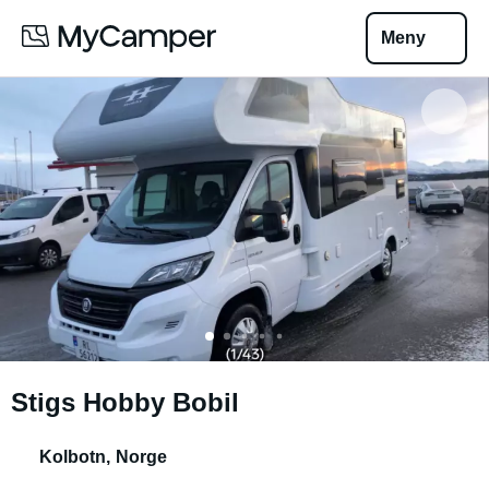
Meny
Stigs Hobby Bobil
Kolbotn
,
Norge