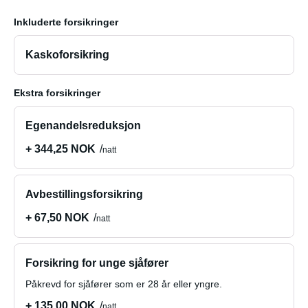
Inkluderte forsikringer
Kaskoforsikring
Ekstra forsikringer
Egenandelsreduksjon
+ 344,25 NOK
natt
Avbestillingsforsikring
+ 67,50 NOK
natt
Forsikring for unge sjåfører
Påkrevd for sjåfører som er 28 år eller yngre.
+ 135,00 NOK
natt