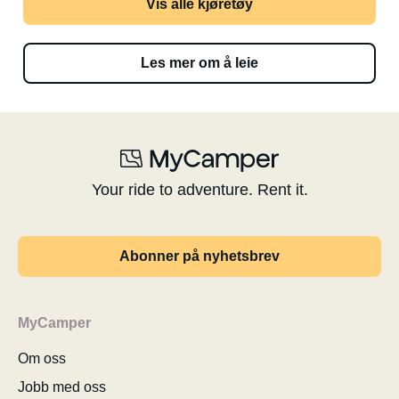
Vis alle kjøretøy
Les mer om å leie
Your ride to adventure. Rent it.
Abonner på nyhetsbrev
MyCamper
Om oss
Jobb med oss