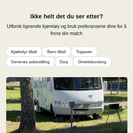
Ikke helt det du ser etter?
Utforsk lignende kjøretøy og bruk preferansene dine for å
finne din match
Kjæledyr tillatt
Barn tillatt
Toppeier
Generøs avbestilling
Dusj
Direktebooking