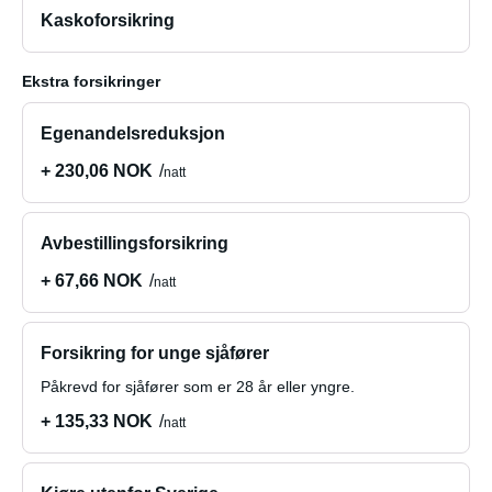
Kaskoforsikring
Ekstra forsikringer
Egenandelsreduksjon
+ 230,06 NOK
natt
Avbestillingsforsikring
+ 67,66 NOK
natt
Forsikring for unge sjåfører
Påkrevd for sjåfører som er 28 år eller yngre.
+ 135,33 NOK
natt