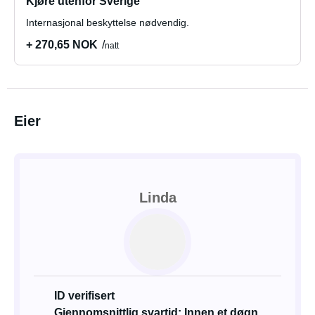
Kjøre utenfor Sverige
Internasjonal beskyttelse nødvendig.
+ 270,65 NOK
natt
Eier
Linda
ID verifisert
Gjennomsnittlig svartid: Innen et døgn