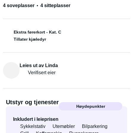
4 soveplasser
4 sitteplasser
Ekstra førerkort - Kat. C
Tillater kjæledyr
Leies ut av Linda
Verifisert eier
Utstyr og tjenester
Høydepunkter
Inkludert i leieprisen
Sykkelstativ
Utemøbler
Bilparkering