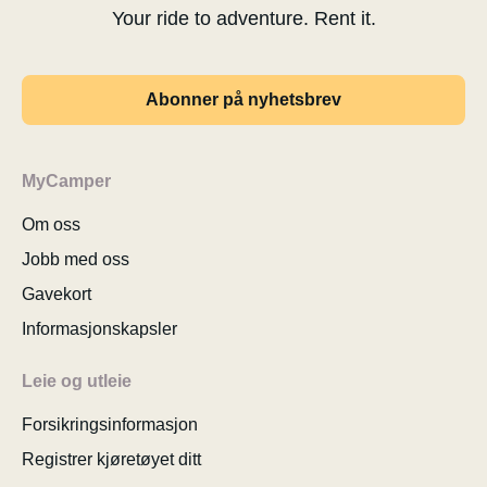
Your ride to adventure. Rent it.
Abonner på nyhetsbrev
MyCamper
Om oss
Jobb med oss
Gavekort
Informasjonskapsler
Leie og utleie
Forsikringsinformasjon
Registrer kjøretøyet ditt