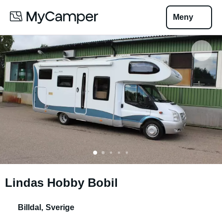
Meny
Lindas Hobby Bobil
Billdal
,
Sverige