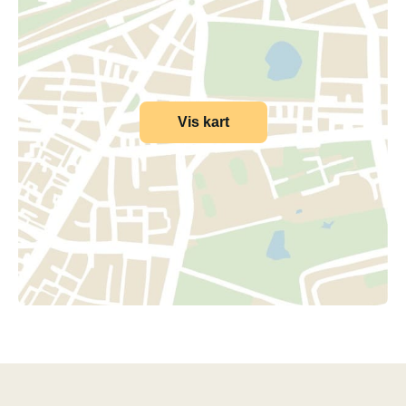
Vis kart