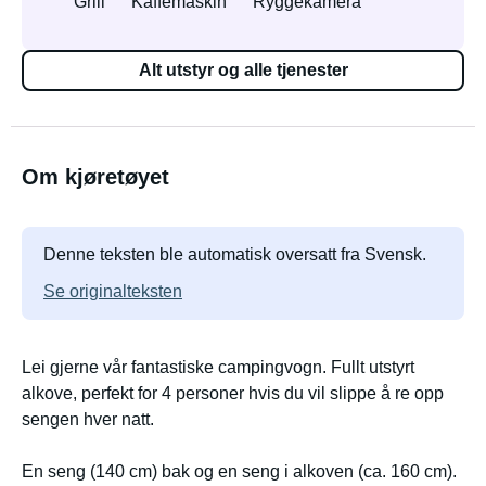
Grill
Kaffemaskin
Ryggekamera
Alt utstyr og alle tjenester
Om kjøretøyet
Denne teksten ble automatisk oversatt fra Svensk.
Se originalteksten
Lei gjerne vår fantastiske campingvogn. Fullt utstyrt
alkove, perfekt for 4 personer hvis du vil slippe å re opp
sengen hver natt.
En seng (140 cm) bak og en seng i alkoven (ca. 160 cm).