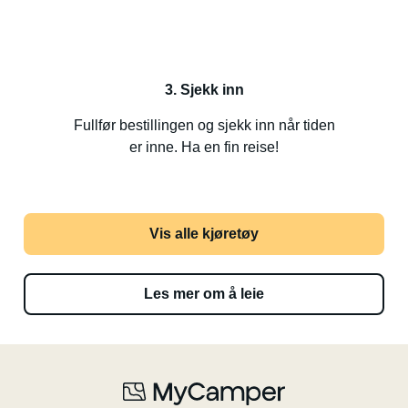
3. Sjekk inn
Fullfør bestillingen og sjekk inn når tiden
er inne. Ha en fin reise!
Vis alle kjøretøy
Les mer om å leie