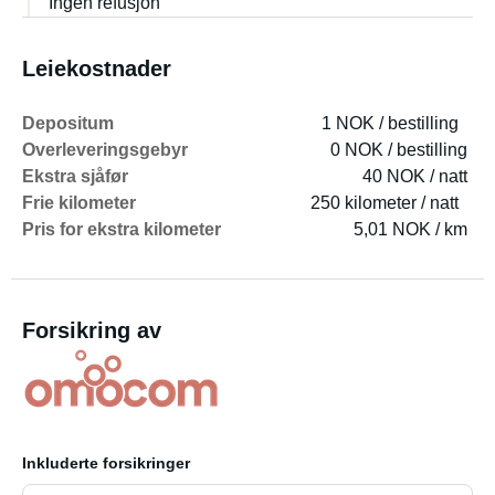
Ingen refusjon
Leiekostnader
Depositum
1 NOK / bestilling
Overleveringsgebyr
0 NOK / bestilling
Ekstra sjåfør
40 NOK / natt
Frie kilometer
250 kilometer / natt
Pris for ekstra kilometer
5,01 NOK / km
Forsikring av
Inkluderte forsikringer