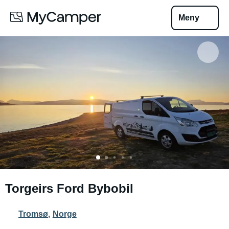
Meny
Torgeirs Ford Bybobil
Tromsø
,
Norge