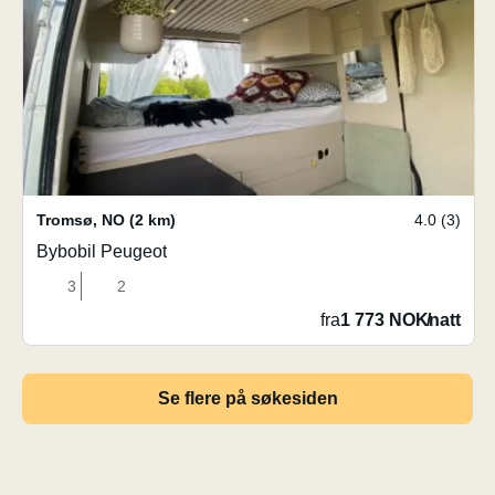
Tromsø
,
NO
(2 km)
4.0 (3)
Bybobil Peugeot
3
2
fra
1 773 NOK
/
natt
Se flere på søkesiden