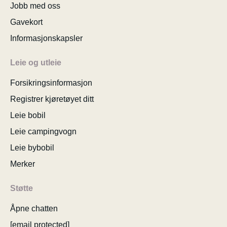
Jobb med oss
Gavekort
Informasjonskapsler
Leie og utleie
Forsikringsinformasjon
Registrer kjøretøyet ditt
Leie bobil
Leie campingvogn
Leie bybobil
Merker
Støtte
Åpne chatten
[email protected]