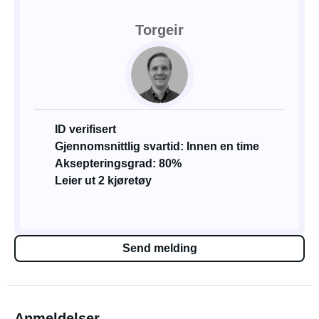
Torgeir
ID verifisert
Gjennomsnittlig svartid: Innen en time
Aksepteringsgrad: 80%
Leier ut 2 kjøretøy
Send melding
Anmeldelser