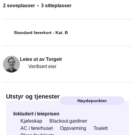
2 soveplasser
3 sitteplasser
Standard førerkort - Kat. B
Leies ut av Torgeir
Verifisert eier
Utstyr og tjenester
Høydepunkter
Inkludert i leieprisen
Kjøleskap
Blackout gardiner
AC i førerhuset
Oppvarming
Toalett