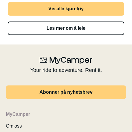
Vis alle kjøretøy
Les mer om å leie
Your ride to adventure. Rent it.
Abonner på nyhetsbrev
MyCamper
Om oss