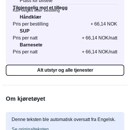
Plass for bilsete
Tilgjengelig mot et tillegg
Kan velges etter bestilling
Håndklær
Pris per bestilling
+ 66,14 NOK
SUP
Pris per natt
+ 66,14 NOK/natt
Barnesete
Pris per natt
+ 66,14 NOK/natt
Alt utstyr og alle tjenester
Om kjøretøyet
Denne teksten ble automatisk oversatt fra Engelsk.
Se originalteksten