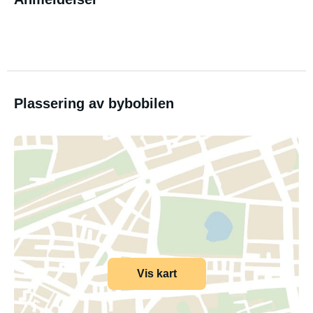
Plassering av bybobilen
Vis kart