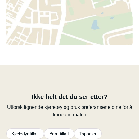
Ikke helt det du ser etter?
Utforsk lignende kjøretøy og bruk preferansene dine for å
finne din match
Kjæledyr tillatt
Barn tillatt
Toppeier