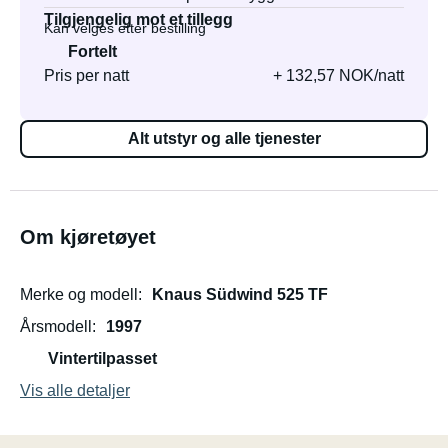
Tilgjengelig mot et tillegg
Kan velges etter bestilling
Fortelt
Pris per natt
+ 132,57 NOK/natt
Alt utstyr og alle tjenester
Om kjøretøyet
Merke og modell
Knaus Südwind 525 TF
Årsmodell
1997
Vintertilpasset
Vis alle detaljer