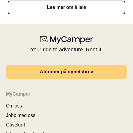
Les mer om å leie
Your ride to adventure. Rent it.
Abonner på nyhetsbrev
MyCamper
Om oss
Jobb med oss
Gavekort