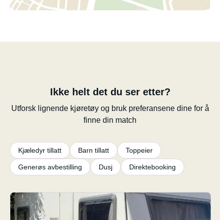
Ikke helt det du ser etter?
Utforsk lignende kjøretøy og bruk preferansene dine for å
finne din match
Kjæledyr tillatt
Barn tillatt
Toppeier
Generøs avbestilling
Dusj
Direktebooking