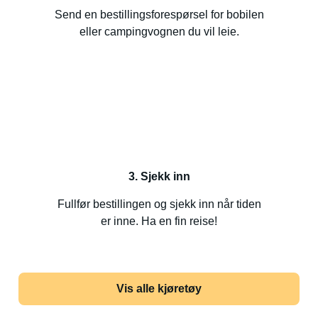
Send en bestillingsforespørsel for bobilen
eller campingvognen du vil leie.
3. Sjekk inn
Fullfør bestillingen og sjekk inn når tiden
er inne. Ha en fin reise!
Vis alle kjøretøy