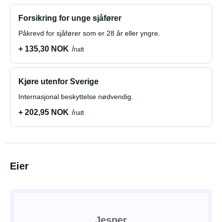
Forsikring for unge sjåfører
Påkrevd for sjåfører som er 28 år eller yngre.
+ 135,30 NOK
natt
Kjøre utenfor Sverige
Internasjonal beskyttelse nødvendig.
+ 202,95 NOK
natt
Eier
Jesper