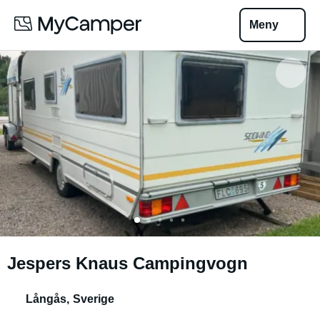
Meny
Jespers Knaus Campingvogn
Långås
,
Sverige