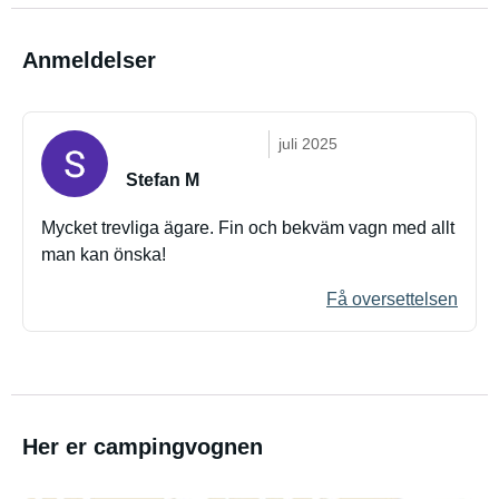
Anmeldelser
juli 2025
Stefan M
Mycket trevliga ägare. Fin och bekväm vagn med allt
man kan önska!
Få oversettelsen
Her er campingvognen