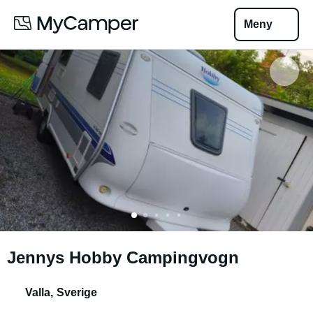
Meny
Jennys Hobby Campingvogn
Valla
,
Sverige