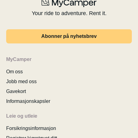
Your ride to adventure. Rent it.
Abonner på nyhetsbrev
MyCamper
Om oss
Jobb med oss
Gavekort
Informasjonskapsler
Leie og utleie
Forsikringsinformasjon