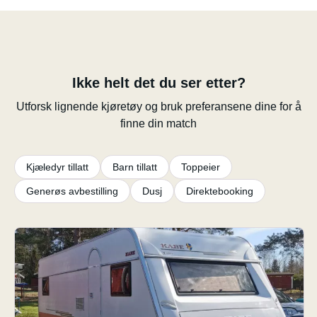
Ikke helt det du ser etter?
Utforsk lignende kjøretøy og bruk preferansene dine for å
finne din match
Kjæledyr tillatt
Barn tillatt
Toppeier
Generøs avbestilling
Dusj
Direktebooking