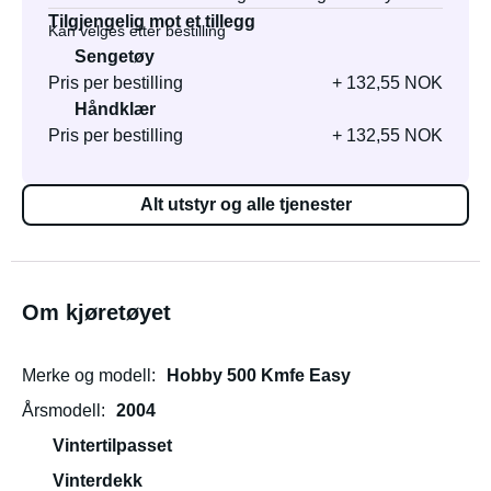
Tilgjengelig mot et tillegg
Kan velges etter bestilling
Sengetøy
Pris per bestilling
+ 132,55 NOK
Håndklær
Pris per bestilling
+ 132,55 NOK
Alt utstyr og alle tjenester
Om kjøretøyet
Merke og modell
Hobby 500 Kmfe Easy
Årsmodell
2004
Vintertilpasset
Vinterdekk