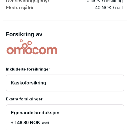
Overleveringsgebyr
0 NOK / bestilling
Ekstra sjåfør
40 NOK / natt
Forsikring av
Inkluderte forsikringer
Kaskoforsikring
Ekstra forsikringer
Egenandelsreduksjon
+ 148,80 NOK
natt