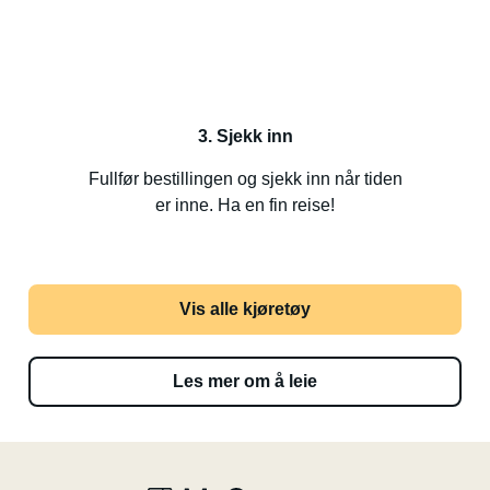
3. Sjekk inn
Fullfør bestillingen og sjekk inn når tiden
er inne. Ha en fin reise!
Vis alle kjøretøy
Les mer om å leie