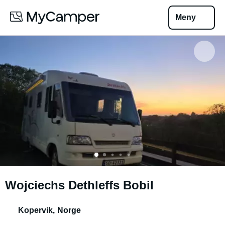
Meny
Wojciechs Dethleffs Bobil
Kopervik
,
Norge