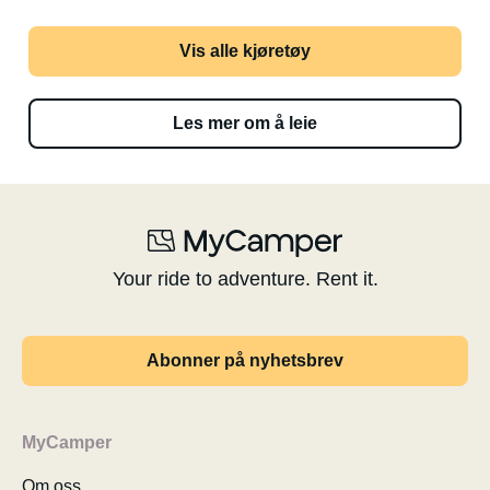
Vis alle kjøretøy
Les mer om å leie
Your ride to adventure. Rent it.
Abonner på nyhetsbrev
MyCamper
Om oss