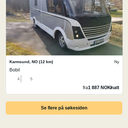
Karmsund
,
NO
(12 km)
Ny
Bobil
4
5
fra
1 887 NOK
/
natt
Se flere på søkesiden