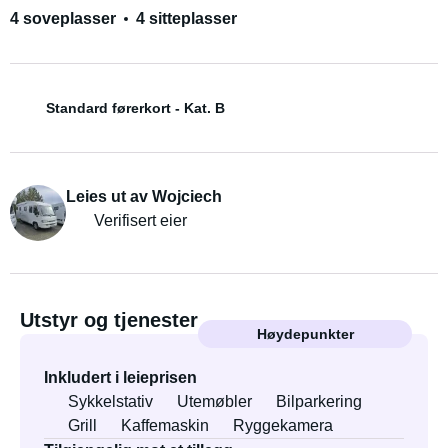
4 soveplasser
4 sitteplasser
Standard førerkort - Kat. B
Leies ut av Wojciech
Verifisert eier
Utstyr og tjenester
Høydepunkter
Inkludert i leieprisen
Sykkelstativ
Utemøbler
Bilparkering
Grill
Kaffemaskin
Ryggekamera