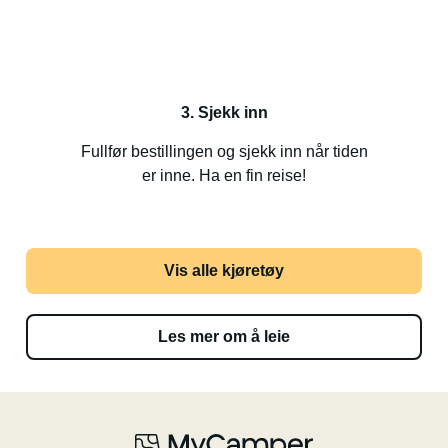
3. Sjekk inn
Fullfør bestillingen og sjekk inn når tiden
er inne. Ha en fin reise!
Vis alle kjøretøy
Les mer om å leie