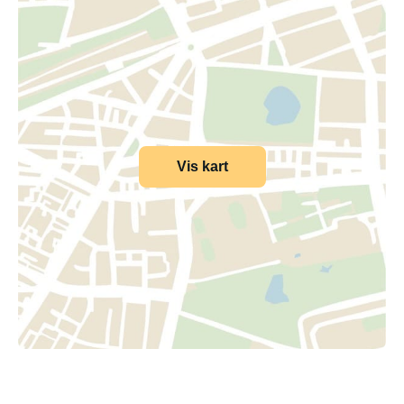
Vis kart