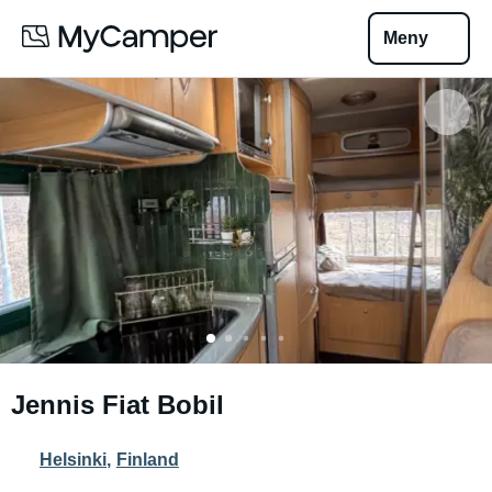
Meny
Jennis Fiat Bobil
Helsinki
,
Finland