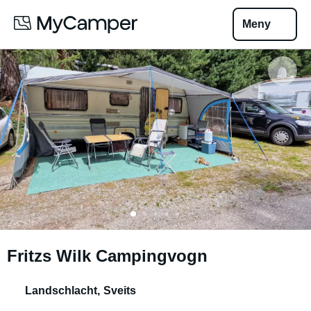
Meny
Fritzs Wilk Campingvogn
Landschlacht
,
Sveits