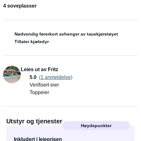
4 soveplasser
Nødvendig førerkort avhenger av tauekjøretøyet
Tillater kjæledyr
Leies ut av Fritz
5.0
(1 anmeldelse)
Verifisert eier
Toppeier
Utstyr og tjenester
Høydepunkter
Inkludert i leieprisen