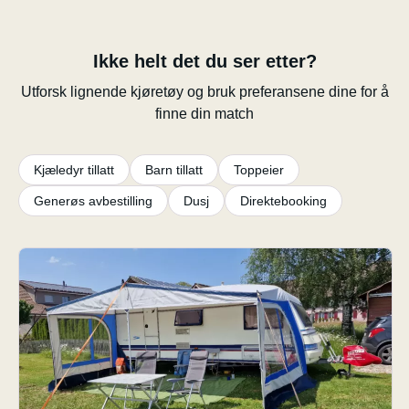
Ikke helt det du ser etter?
Utforsk lignende kjøretøy og bruk preferansene dine for å
finne din match
Kjæledyr tillatt
Barn tillatt
Toppeier
Generøs avbestilling
Dusj
Direktebooking