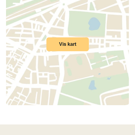
Vis kart