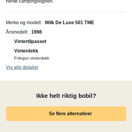
hente campingvognen.
Merke og modell
Wilk De Luxe 501 TME
Årsmodell
1998
Vintertilpasset
Vinterdekk
Friksjon vinterdekk
Vis alle detaljer
Ikke helt riktig bobil?
Se flere alternativer