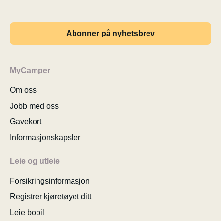
Abonner på nyhetsbrev
MyCamper
Om oss
Jobb med oss
Gavekort
Informasjonskapsler
Leie og utleie
Forsikringsinformasjon
Registrer kjøretøyet ditt
Leie bobil