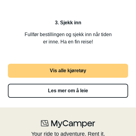
3. Sjekk inn
Fullfør bestillingen og sjekk inn når tiden
er inne. Ha en fin reise!
Vis alle kjøretøy
Les mer om å leie
Your ride to adventure. Rent it.