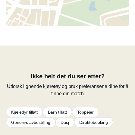
Ikke helt det du ser etter?
Utforsk lignende kjøretøy og bruk preferansene dine for å
finne din match
Kjæledyr tillatt
Barn tillatt
Toppeier
Generøs avbestilling
Dusj
Direktebooking