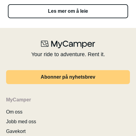
Les mer om å leie
Your ride to adventure. Rent it.
Abonner på nyhetsbrev
MyCamper
Om oss
Jobb med oss
Gavekort