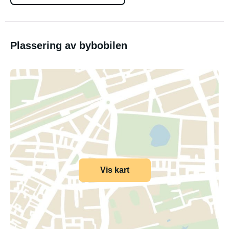
Plassering av bybobilen
Vis kart