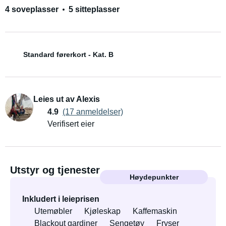
4 soveplasser
5 sitteplasser
Standard førerkort - Kat. B
Leies ut av Alexis
4.9
(17 anmeldelser)
Verifisert eier
Utstyr og tjenester
Høydepunkter
Inkludert i leieprisen
Utemøbler
Kjøleskap
Kaffemaskin
Blackout gardiner
Sengetøy
Fryser