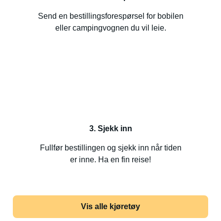
Send en bestillingsforespørsel for bobilen
eller campingvognen du vil leie.
3. Sjekk inn
Fullfør bestillingen og sjekk inn når tiden
er inne. Ha en fin reise!
Vis alle kjøretøy