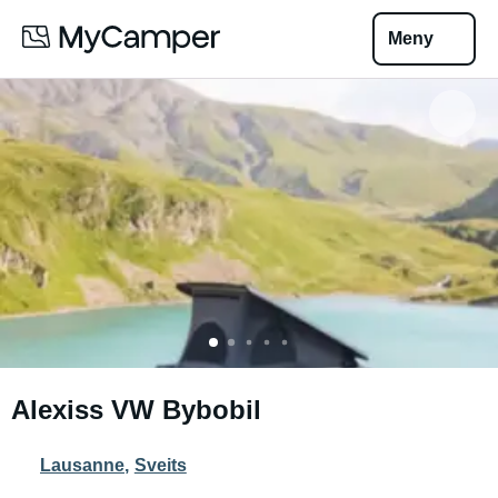
Meny
Alexiss VW Bybobil
Lausanne
,
Sveits