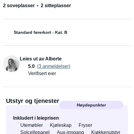
2 soveplasser
2 sitteplasser
Standard førerkort - Kat. B
Leies ut av Alberte
5.0
(3 anmeldelser)
Verifisert eier
Utstyr og tjenester
Høydepunkter
Inkludert i leieprisen
Utemøbler
Kjøleskap
Fryser
Solcellepanel
Aux-inngang
Kjøkkenutstyr