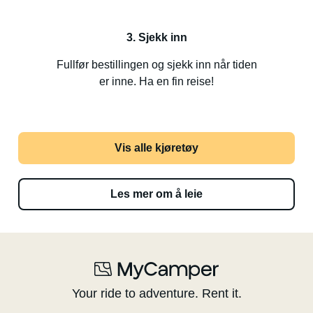
3. Sjekk inn
Fullfør bestillingen og sjekk inn når tiden
er inne. Ha en fin reise!
Vis alle kjøretøy
Les mer om å leie
Your ride to adventure. Rent it.