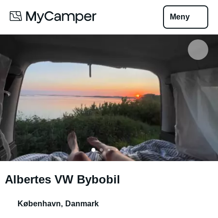
Meny
Albertes VW Bybobil
København
,
Danmark