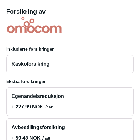
Forsikring av
Inkluderte forsikringer
Kaskoforsikring
Ekstra forsikringer
Egenandelsreduksjon
+ 227,99 NOK
natt
Avbestillingsforsikring
+ 59,48 NOK
natt