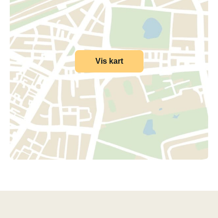
Vis kart