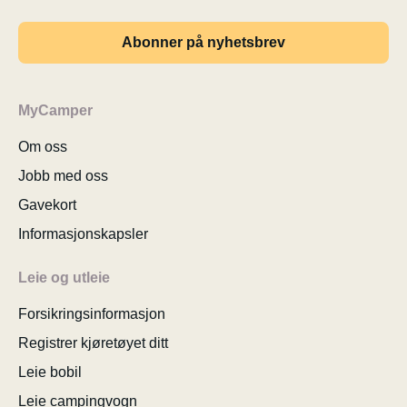
Abonner på nyhetsbrev
MyCamper
Om oss
Jobb med oss
Gavekort
Informasjonskapsler
Leie og utleie
Forsikringsinformasjon
Registrer kjøretøyet ditt
Leie bobil
Leie campingvogn