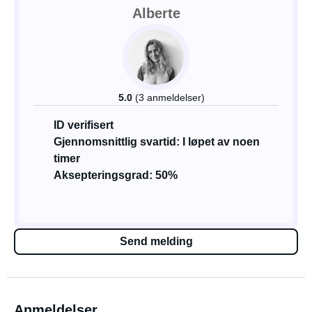
Alberte
5.0
(3 anmeldelser)
ID verifisert
Gjennomsnittlig svartid: I løpet av noen
timer
Aksepteringsgrad: 50%
Send melding
Anmeldelser