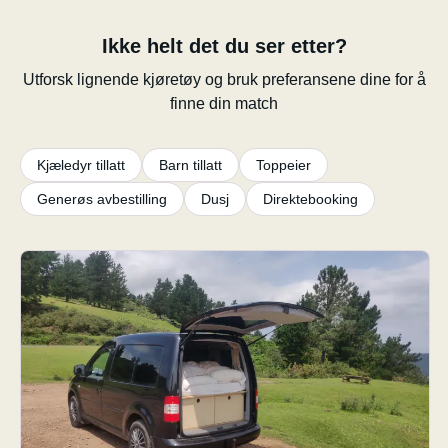
Ikke helt det du ser etter?
Utforsk lignende kjøretøy og bruk preferansene dine for å
finne din match
Kjæledyr tillatt
Barn tillatt
Toppeier
Generøs avbestilling
Dusj
Direktebooking