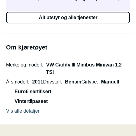
Alt utstyr og alle tjenester
Om kjøretøyet
Merke og modell
VW Caddy III Minibus Minivan 1.2
TSI
Årsmodell
2011
Drivstoff
Bensin
Girtype
Manuell
Euro6 sertifisert
Vintertilpasset
Vis alle detaljer