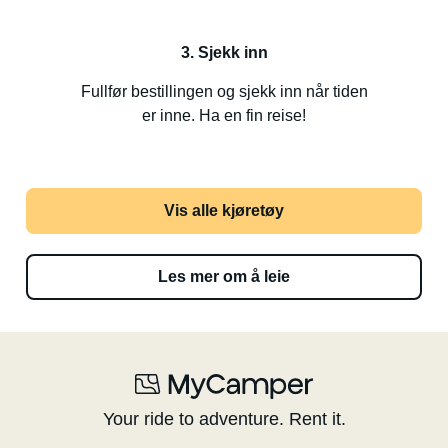
3. Sjekk inn
Fullfør bestillingen og sjekk inn når tiden
er inne. Ha en fin reise!
Vis alle kjøretøy
Les mer om å leie
Your ride to adventure. Rent it.