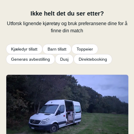
Ikke helt det du ser etter?
Utforsk lignende kjøretøy og bruk preferansene dine for å
finne din match
Kjæledyr tillatt
Barn tillatt
Toppeier
Generøs avbestilling
Dusj
Direktebooking