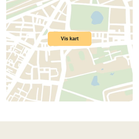
Vis kart