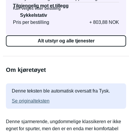
Tilgjengelig mot et tillegg
Kan velges etter bestilling
Sykkelstativ
Pris per bestilling
+ 803,88 NOK
Alt utstyr og alle tjenester
Om kjøretøyet
Denne teksten ble automatisk oversatt fra Tysk.
Se originalteksten
Denne sjarmerende, ungdommelige klassikeren er ikke
egnet for spurter, men den er en enda mer komfortabel