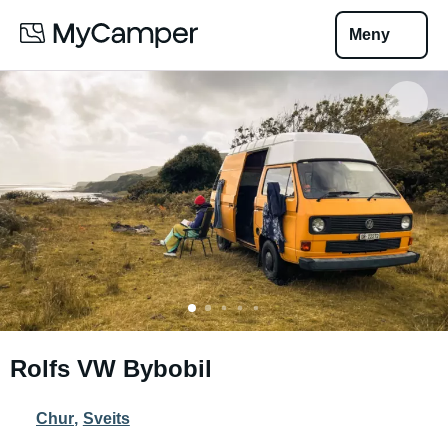
Meny
Rolfs VW Bybobil
Chur
,
Sveits