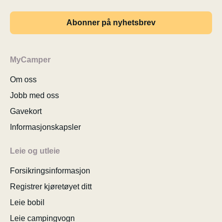
Abonner på nyhetsbrev
MyCamper
Om oss
Jobb med oss
Gavekort
Informasjonskapsler
Leie og utleie
Forsikringsinformasjon
Registrer kjøretøyet ditt
Leie bobil
Leie campingvogn