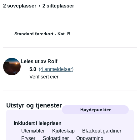
2 soveplasser
2 sitteplasser
Standard førerkort - Kat. B
Leies ut av Rolf
5.0
(4 anmeldelser)
Verifisert eier
Utstyr og tjenester
Høydepunkter
Inkludert i leieprisen
Utemøbler
Kjøleskap
Blackout gardiner
Fryser
Solgardiner
Oppvarming