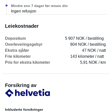
Mindre enn 7 dager før reisen din
Ingen refusjon
Leiekostnader
Depositum
5 907 NOK / bestilling
Overleveringsgebyr
804 NOK / bestilling
Ekstra sjåfør
47 NOK / natt
Frie kilometer
143 kilometer / natt
Pris for ekstra kilometer
5,91 NOK / km
Forsikring av
Inkluderte forsikringer