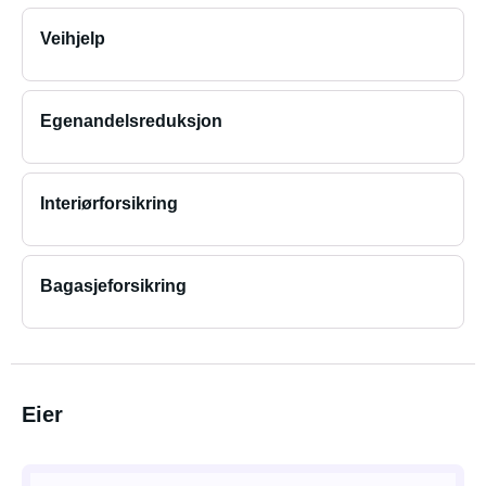
Veihjelp
Egenandelsreduksjon
Interiørforsikring
Bagasjeforsikring
Eier