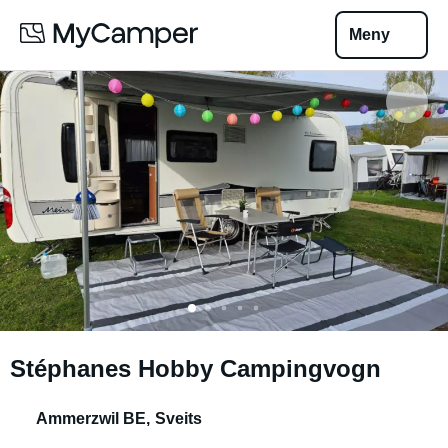
Meny
Stéphanes Hobby Campingvogn
Ammerzwil BE
,
Sveits