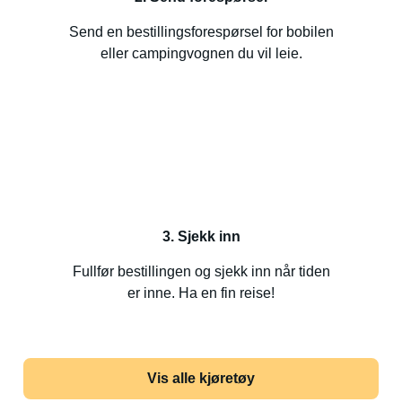
Send en bestillingsforespørsel for bobilen
eller campingvognen du vil leie.
3. Sjekk inn
Fullfør bestillingen og sjekk inn når tiden
er inne. Ha en fin reise!
Vis alle kjøretøy