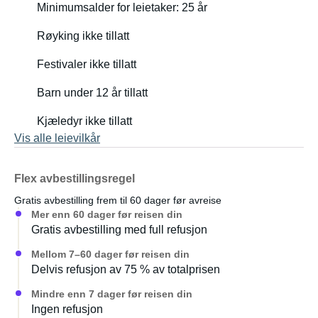
Minimumsalder for leietaker: 25 år
Denne campingvognen er ideell for en avslappende ferie
Røyking ikke tillatt
i naturen med familien.
Festivaler ikke tillatt
Barn under 12 år tillatt
Kjæledyr ikke tillatt
Vis alle leievilkår
Flex avbestillingsregel
Gratis avbestilling frem til 60 dager før avreise
Mer enn 60 dager før reisen din
Gratis avbestilling med full refusjon
Mellom 7–60 dager før reisen din
Delvis refusjon av 75 % av totalprisen
Mindre enn 7 dager før reisen din
Ingen refusjon