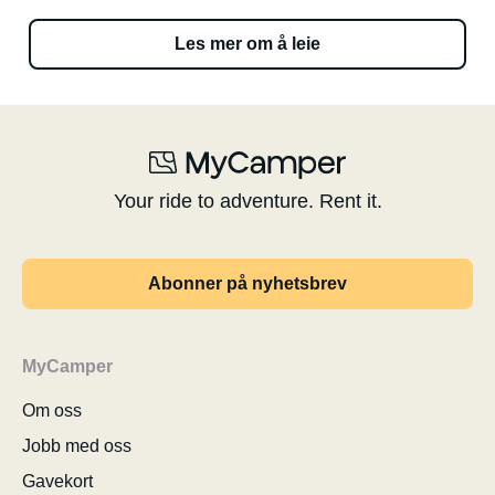
Les mer om å leie
Your ride to adventure. Rent it.
Abonner på nyhetsbrev
MyCamper
Om oss
Jobb med oss
Gavekort