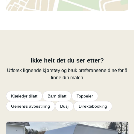
Ikke helt det du ser etter?
Utforsk lignende kjøretøy og bruk preferansene dine for å
finne din match
Kjæledyr tillatt
Barn tillatt
Toppeier
Generøs avbestilling
Dusj
Direktebooking