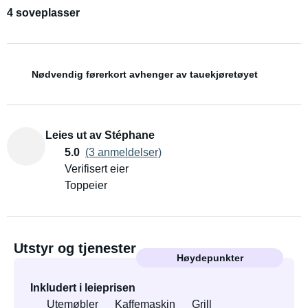
4 soveplasser
Nødvendig førerkort avhenger av tauekjøretøyet
Leies ut av Stéphane
5.0
(3 anmeldelser)
Verifisert eier
Toppeier
Utstyr og tjenester
Høydepunkter
Inkludert i leieprisen
Utemøbler
Kaffemaskin
Grill