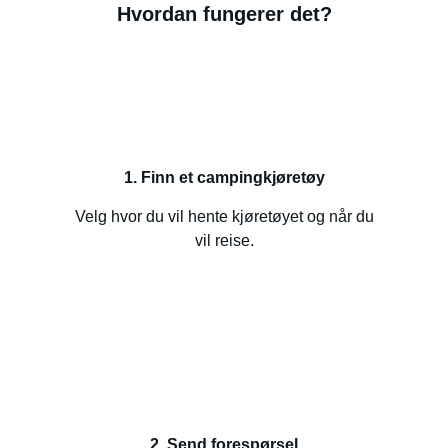
Hvordan fungerer det?
1. Finn et campingkjøretøy
Velg hvor du vil hente kjøretøyet og når du
vil reise.
2. Send forespørsel