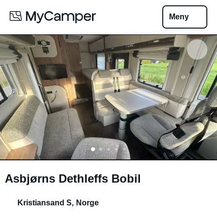
Meny
Asbjørns Dethleffs Bobil
Kristiansand S
,
Norge