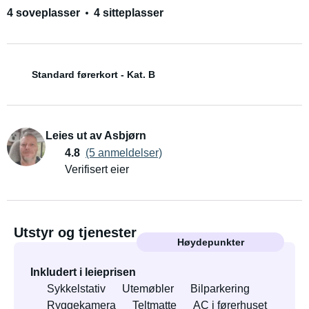
4 soveplasser
4 sitteplasser
Standard førerkort - Kat. B
Leies ut av Asbjørn
4.8
(5 anmeldelser)
Verifisert eier
Utstyr og tjenester
Høydepunkter
Inkludert i leieprisen
Sykkelstativ
Utemøbler
Bilparkering
Ryggekamera
Teltmatte
AC i førerhuset