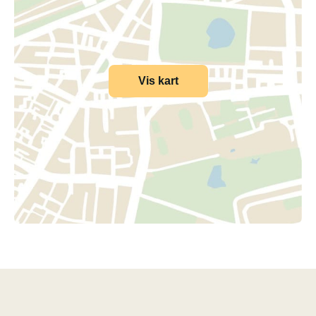
Vis kart