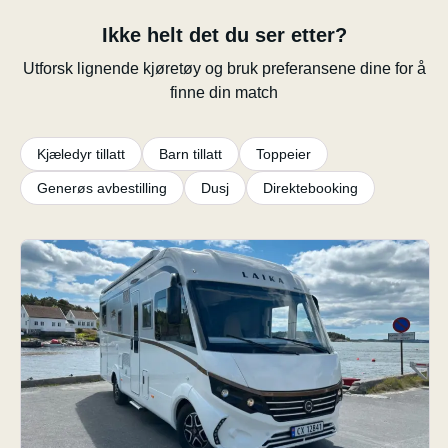
Ikke helt det du ser etter?
Utforsk lignende kjøretøy og bruk preferansene dine for å
finne din match
Kjæledyr tillatt
Barn tillatt
Toppeier
Generøs avbestilling
Dusj
Direktebooking