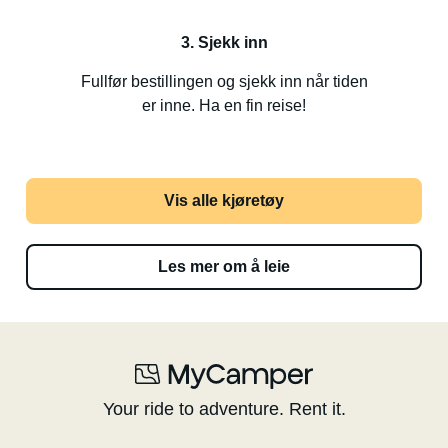
3. Sjekk inn
Fullfør bestillingen og sjekk inn når tiden
er inne. Ha en fin reise!
Vis alle kjøretøy
Les mer om å leie
Your ride to adventure. Rent it.