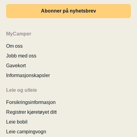
Abonner på nyhetsbrev
MyCamper
Om oss
Jobb med oss
Gavekort
Informasjonskapsler
Leie og utleie
Forsikringsinformasjon
Registrer kjøretøyet ditt
Leie bobil
Leie campingvogn