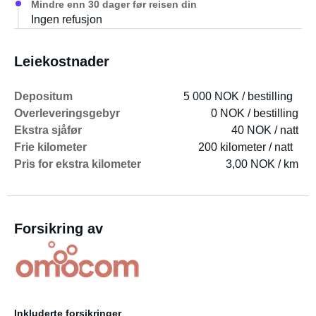
Mindre enn 30 dager før reisen din
Ingen refusjon
Leiekostnader
Depositum
5 000 NOK / bestilling
Overleveringsgebyr
0 NOK / bestilling
Ekstra sjåfør
40 NOK / natt
Frie kilometer
200 kilometer / natt
Pris for ekstra kilometer
3,00 NOK / km
Forsikring av
Inkluderte forsikringer