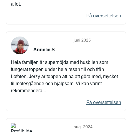
a lot.
Få oversettelsen
juni 2025
Annelie S
Hela familjen är supernöjda med husbilen som
fungerat toppen under hela resan till och från
Lofoten. Jerzy är toppen att ha att göra med, mycket
tillmötesgående och hjälpsam. Vi kan varmt
rekommendera...
Få oversettelsen
aug. 2024