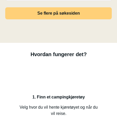
Se flere på søkesiden
Hvordan fungerer det?
1. Finn et campingkjøretøy
Velg hvor du vil hente kjøretøyet og når du
vil reise.