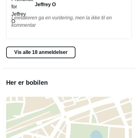
Jeffrey O
Leietakeren ga en vurdering, men la ikke til en
kommentar
Vis alle 18 anmeldelser
Her er bobilen