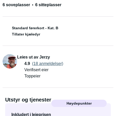
6 soveplasser
6 sitteplasser
Standard førerkort - Kat. B
Tillater kjæledyr
Leies ut av Jerzy
4.9
(18 anmeldelser)
Verifisert eier
Toppeier
Utstyr og tjenester
Høydepunkter
Inkludert i leieprisen