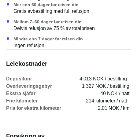
Mer enn 60 dager før reisen din
Gratis avbestilling med full refusjon
Mellom 7–60 dager før reisen din
Delvis refusjon av 75 % av totalprisen
Mindre enn 7 dager før reisen din
Ingen refusjon
Leiekostnader
Depositum
4 013 NOK / bestilling
Overleveringsgebyr
1 327 NOK / bestilling
Ekstra sjåfør
40 NOK / natt
Frie kilometer
214 kilometer / natt
Pris for ekstra kilometer
2,01 NOK / km
Forsikring av