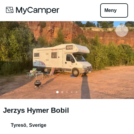
Meny
Jerzys Hymer Bobil
Tyresö
,
Sverige