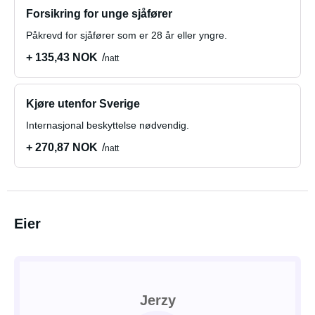
Forsikring for unge sjåfører
Påkrevd for sjåfører som er 28 år eller yngre.
+ 135,43 NOK
natt
Kjøre utenfor Sverige
Internasjonal beskyttelse nødvendig.
+ 270,87 NOK
natt
Eier
Jerzy