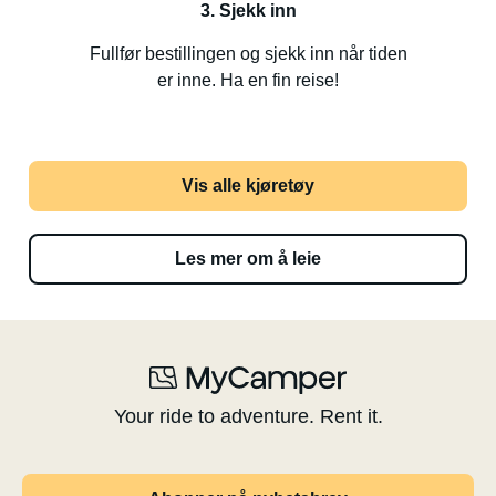
3. Sjekk inn
Fullfør bestillingen og sjekk inn når tiden
er inne. Ha en fin reise!
Vis alle kjøretøy
Les mer om å leie
Your ride to adventure. Rent it.