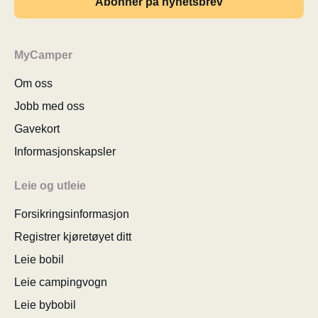
Abonner på nyhetsbrev
MyCamper
Om oss
Jobb med oss
Gavekort
Informasjonskapsler
Leie og utleie
Forsikringsinformasjon
Registrer kjøretøyet ditt
Leie bobil
Leie campingvogn
Leie bybobil