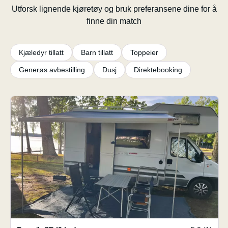
Utforsk lignende kjøretøy og bruk preferansene dine for å
finne din match
Kjæledyr tillatt
Barn tillatt
Toppeier
Generøs avbestilling
Dusj
Direktebooking