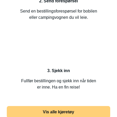
2. Send forespørsel
Send en bestillingsforespørsel for bobilen
eller campingvognen du vil leie.
3. Sjekk inn
Fullfør bestillingen og sjekk inn når tiden
er inne. Ha en fin reise!
Vis alle kjøretøy