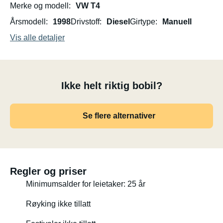
Merke og modell
VW T4
Årsmodell
1998
Drivstoff
Diesel
Girtype
Manuell
Vis alle detaljer
Ikke helt riktig bobil?
Se flere alternativer
Regler og priser
Minimumsalder for leietaker: 25 år
Røyking ikke tillatt