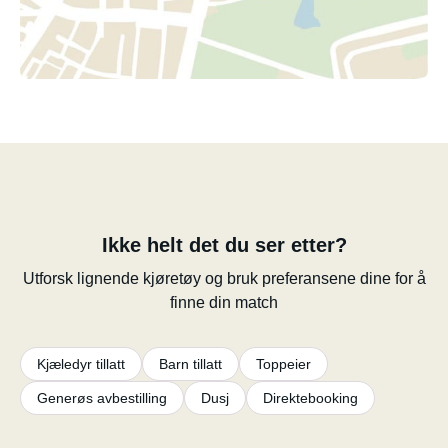
Ikke helt det du ser etter?
Utforsk lignende kjøretøy og bruk preferansene dine for å
finne din match
Kjæledyr tillatt
Barn tillatt
Toppeier
Generøs avbestilling
Dusj
Direktebooking