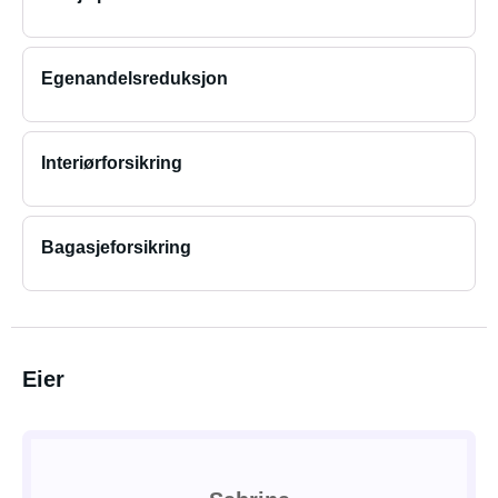
Egenandelsreduksjon
Interiørforsikring
Bagasjeforsikring
Eier