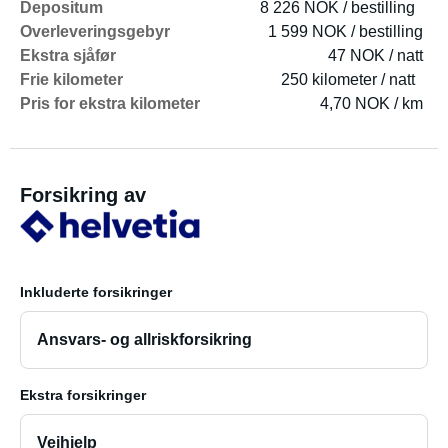
Depositum
8 226 NOK / bestilling
Overleveringsgebyr
1 599 NOK / bestilling
Ekstra sjåfør
47 NOK / natt
Frie kilometer
250 kilometer / natt
Pris for ekstra kilometer
4,70 NOK / km
Forsikring av
Inkluderte forsikringer
Ansvars- og allriskforsikring
Ekstra forsikringer
Veihjelp