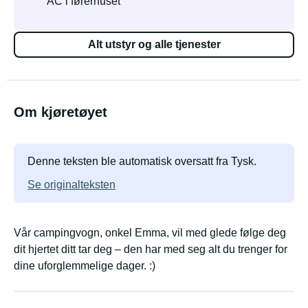
AC i førerhuset
Alt utstyr og alle tjenester
Om kjøretøyet
Denne teksten ble automatisk oversatt fra Tysk.
Se originalteksten
Vår campingvogn, onkel Emma, vil med glede følge deg
dit hjertet ditt tar deg – den har med seg alt du trenger for
dine uforglemmelige dager. :)