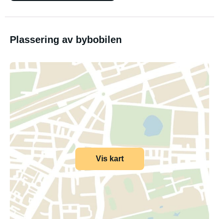
Plassering av bybobilen
Vis kart