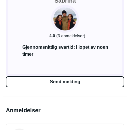
Sabrina
4.0
(3 anmeldelser)
Gjennomsnittlig svartid: I løpet av noen
timer
Send melding
Anmeldelser