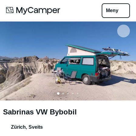
Meny
Sabrinas VW Bybobil
Zürich
,
Sveits