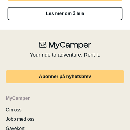
Les mer om å leie
Your ride to adventure. Rent it.
Abonner på nyhetsbrev
MyCamper
Om oss
Jobb med oss
Gavekort