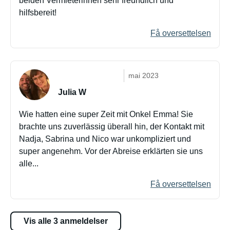
beiden Vermieterinnen sehr freundlich und
hilfsbereit!
Få oversettelsen
mai 2023
Julia W
Wie hatten eine super Zeit mit Onkel Emma! Sie
brachte uns zuverlässig überall hin, der Kontakt mit
Nadja, Sabrina und Nico war unkompliziert und
super angenehm. Vor der Abreise erklärten sie uns
alle...
Få oversettelsen
Vis alle 3 anmeldelser