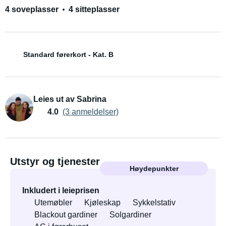
4 soveplasser
4 sitteplasser
Standard førerkort - Kat. B
Leies ut av Sabrina
4.0
(3 anmeldelser)
Utstyr og tjenester
Høydepunkter
Inkludert i leieprisen
Utemøbler
Kjøleskap
Sykkelstativ
Blackout gardiner
Solgardiner