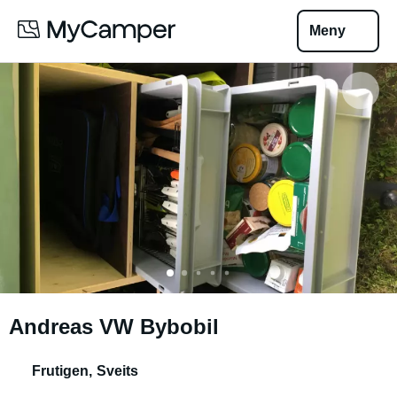
Meny
Andreas VW Bybobil
Frutigen
,
Sveits