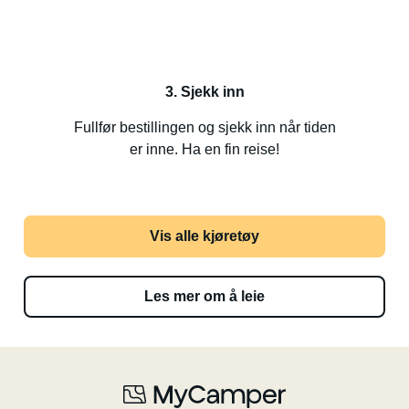
3. Sjekk inn
Fullfør bestillingen og sjekk inn når tiden
er inne. Ha en fin reise!
Vis alle kjøretøy
Les mer om å leie