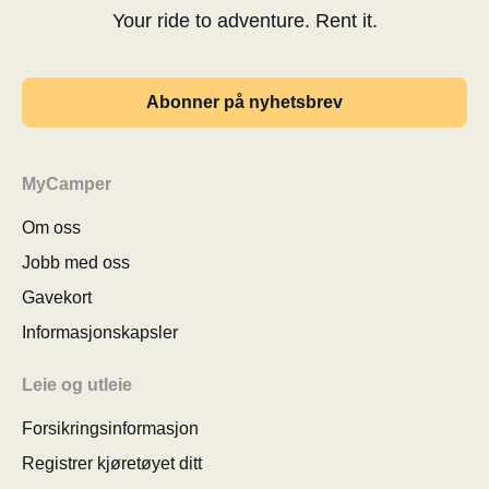
Your ride to adventure. Rent it.
Abonner på nyhetsbrev
MyCamper
Om oss
Jobb med oss
Gavekort
Informasjonskapsler
Leie og utleie
Forsikringsinformasjon
Registrer kjøretøyet ditt