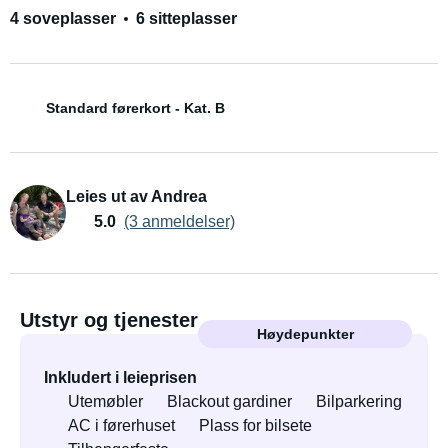
4 soveplasser
6 sitteplasser
Standard førerkort - Kat. B
Leies ut av Andrea
5.0
(3 anmeldelser)
Utstyr og tjenester
Høydepunkter
Inkludert i leieprisen
Utemøbler
Blackout gardiner
Bilparkering
AC i førerhuset
Plass for bilsete