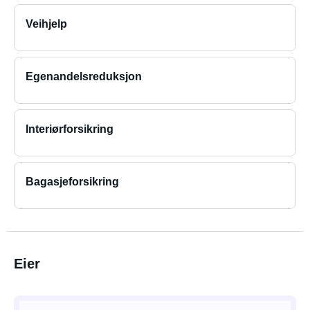
Veihjelp
Egenandelsreduksjon
Interiørforsikring
Bagasjeforsikring
Eier