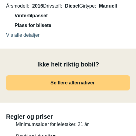
Årsmodell
2016
Drivstoff
Diesel
Girtype
Manuell
Vintertilpasset
Plass for bilsete
Vis alle detaljer
Ikke helt riktig bobil?
Se flere alternativer
Regler og priser
Minimumsalder for leietaker: 21 år