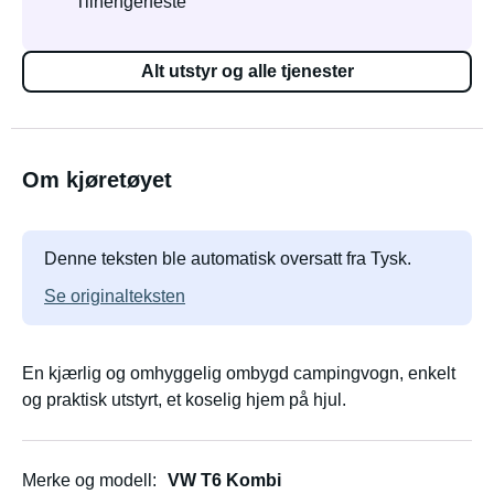
Tilhengerfeste
Alt utstyr og alle tjenester
Om kjøretøyet
Denne teksten ble automatisk oversatt fra Tysk.
Se originalteksten
En kjærlig og omhyggelig ombygd campingvogn, enkelt
og praktisk utstyrt, et koselig hjem på hjul.
Merke og modell
VW T6 Kombi