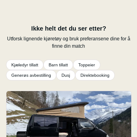
Ikke helt det du ser etter?
Utforsk lignende kjøretøy og bruk preferansene dine for å
finne din match
Kjæledyr tillatt
Barn tillatt
Toppeier
Generøs avbestilling
Dusj
Direktebooking