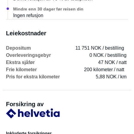
Mindre enn 30 dager før reisen din
Ingen refusjon
Leiekostnader
Depositum
11 751 NOK / bestilling
Overleveringsgebyr
0 NOK / bestilling
Ekstra sjåfør
47 NOK / natt
Frie kilometer
200 kilometer / natt
Pris for ekstra kilometer
5,88 NOK / km
Forsikring av
Inkluderte forsikringer