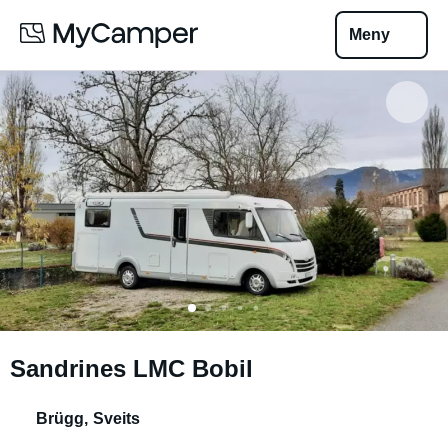
Meny
Sandrines LMC Bobil
Brügg
,
Sveits