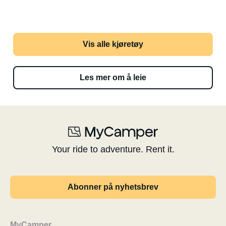
Vis alle kjøretøy
Les mer om å leie
Your ride to adventure. Rent it.
Abonner på nyhetsbrev
MyCamper