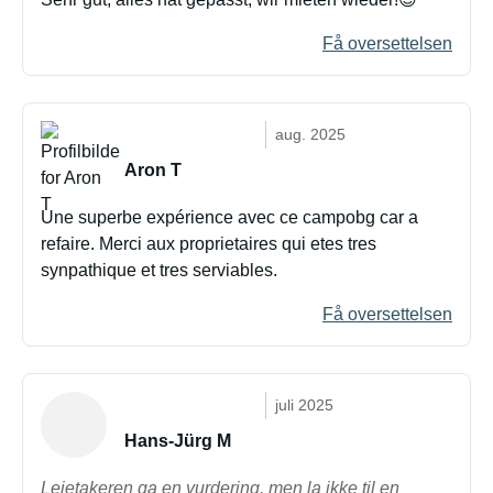
Få oversettelsen
aug. 2025
Aron T
Une superbe expérience avec ce campobg car a
refaire. Merci aux proprietaires qui etes tres
synpathique et tres serviables.
Få oversettelsen
juli 2025
Hans-Jürg M
Leietakeren ga en vurdering, men la ikke til en