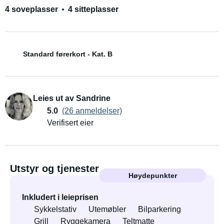
4 soveplasser
4 sitteplasser
Standard førerkort - Kat. B
Leies ut av Sandrine
5.0
(26 anmeldelser)
Verifisert eier
Utstyr og tjenester
Høydepunkter
Inkludert i leieprisen
Sykkelstativ
Utemøbler
Bilparkering
Grill
Ryggekamera
Teltmatte