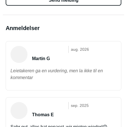
Send melding
Anmeldelser
aug. 2026
Martin G
Leietakeren ga en vurdering, men la ikke til en
kommentar
sep. 2025
Thomas E
Sehr gut, alles hat gepasst, wir mieten wieder!😊