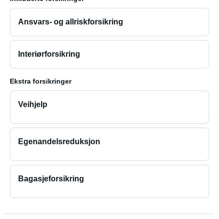
Ansvars- og allriskforsikring
Interiørforsikring
Ekstra forsikringer
Veihjelp
Egenandelsreduksjon
Bagasjeforsikring