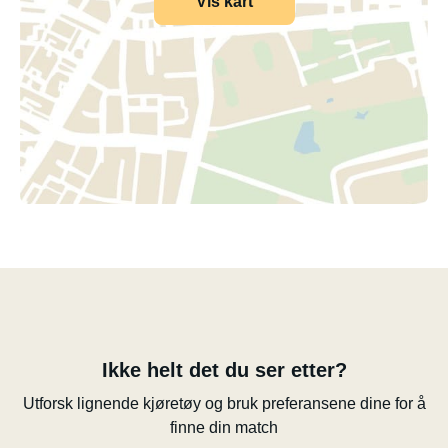
Vis kart
Ikke helt det du ser etter?
Utforsk lignende kjøretøy og bruk preferansene dine for å
finne din match