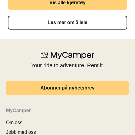
Vis alle kjøretøy
Les mer om å leie
Your ride to adventure. Rent it.
Abonner på nyhetsbrev
MyCamper
Om oss
Jobb med oss