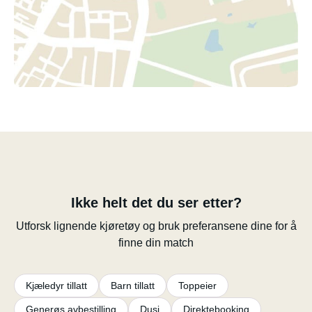
Ikke helt det du ser etter?
Utforsk lignende kjøretøy og bruk preferansene dine for å
finne din match
Kjæledyr tillatt
Barn tillatt
Toppeier
Generøs avbestilling
Dusj
Direktebooking