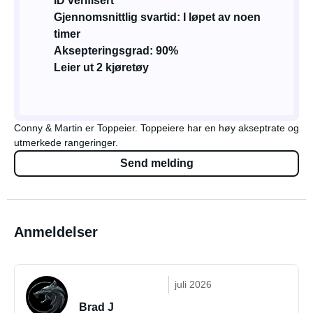
ID verifisert
Gjennomsnittlig svartid: I løpet av noen
timer
Aksepteringsgrad: 90%
Leier ut 2 kjøretøy
Conny & Martin er Toppeier. Toppeiere har en høy akseptrate og
utmerkede rangeringer.
Send melding
Anmeldelser
juli 2026
Brad J