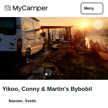
Meny
Yikoo, Conny & Martin's Bybobil
Nassen
,
Sveits