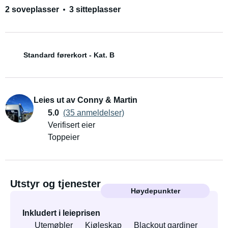
2 soveplasser
3 sitteplasser
Standard førerkort - Kat. B
Leies ut av Conny & Martin
5.0
(35 anmeldelser)
Verifisert eier
Toppeier
Utstyr og tjenester
Høydepunkter
Inkludert i leieprisen
Utemøbler
Kjøleskap
Blackout gardiner