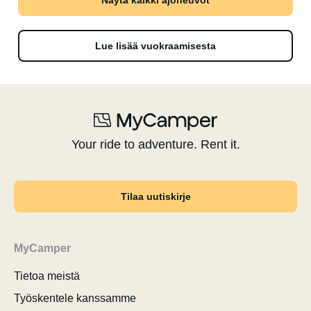
Näytä kaikki ajoneuvot
Lue lisää vuokraamisesta
Your ride to adventure. Rent it.
Tilaa uutiskirje
MyCamper
Tietoa meistä
Työskentele kanssamme