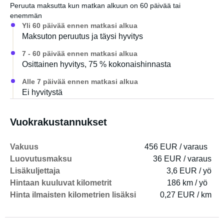
Peruuta maksutta kun matkan alkuun on 60 päivää tai
enemmän
Yli 60 päivää ennen matkasi alkua
Maksuton peruutus ja täysi hyvitys
7 - 60 päivää ennen matkasi alkua
Osittainen hyvitys, 75 % kokonaishinnasta
Alle 7 päivää ennen matkasi alkua
Ei hyvitystä
Vuokrakustannukset
Vakuus
456 EUR / varaus
Luovutusmaksu
36 EUR / varaus
Lisäkuljettaja
3,6 EUR / yö
Hintaan kuuluvat kilometrit
186 km / yö
Hinta ilmaisten kilometrien lisäksi
0,27 EUR / km