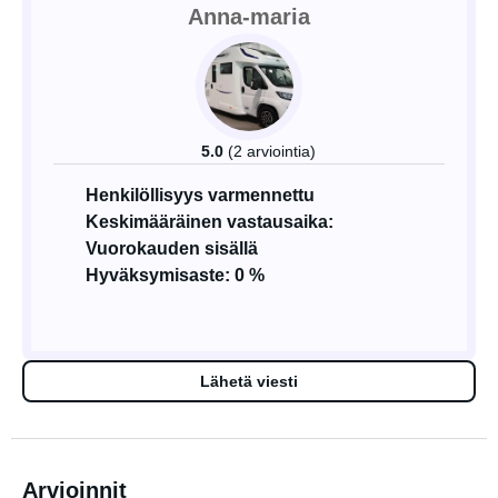
Anna-maria
5.0
(2 arviointia)
Henkilöllisyys varmennettu
Keskimääräinen vastausaika:
Vuorokauden sisällä
Hyväksymisaste: 0 %
Lähetä viesti
Arvioinnit