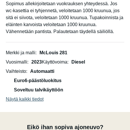
Sopimus allekirjoitetaan vuokrauksen yhteydessä. Jos
wc-kasettia ei tyhjennetä, veloitetaan 1000 kruunua, jos
sitä ei siivota, veloitetaan 1000 kruunua. Tupakoinnista ja
eläinten karvoista veloitetaan 1000 kruunua.
Vähennetään pantista. Palautetaan täydellä säiliöllä.
Merkki ja malli
McLouis 281
Vuosimalli
2023
Käyttövoima
Diesel
Vaihteisto
Automaatti
Euro6-päästöluokitus
Soveltuu talvikäyttöön
Näytä kaikki tiedot
Eikö ihan sopiva ajoneuvo?