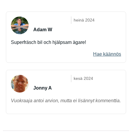
heinä 2024
Adam W
Superfräsch bil och hjälpsam ägare!
Hae käännös
kesä 2024
Jonny A
Vuokraaja antoi arvion, mutta ei lisännyt kommenttia.