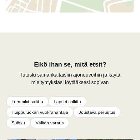
Eikö ihan se, mitä etsit?
Tutustu samankaltaisiin ajoneuvoihin ja käytä
mieltymyksiäsi löytääksesi sopivan
Lemmikit sallittu
Lapset sallittu
Huippuluokan vuokranantaja
Joustava peruutus
Suihku
Välitön varaus