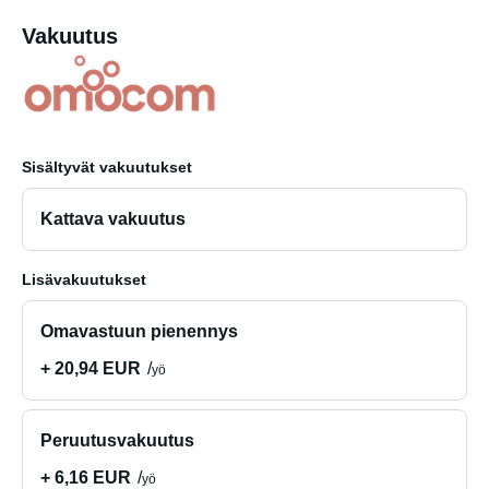
Vakuutus
Sisältyvät vakuutukset
Kattava vakuutus
Lisävakuutukset
Omavastuun pienennys
+ 20,94 EUR
yö
Peruutusvakuutus
+ 6,16 EUR
yö