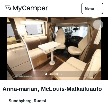
Menu
Anna-marian, McLouis-Matkailuauto
Sundbyberg
,
Ruotsi