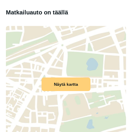
Matkailuauto on täällä
Näytä kartta