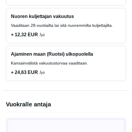
Nuoren kuljettajan vakuutus
Vaaditaan 28-vuotiailta tai sitä nuoremmilta kuljettajilta.
+ 12,32 EUR
yö
Ajaminen maan (Ruotsi) ulkopuolella
Kansainvälistä vakuutusturvaa vaaditaan.
+ 24,63 EUR
yö
Vuokralle antaja