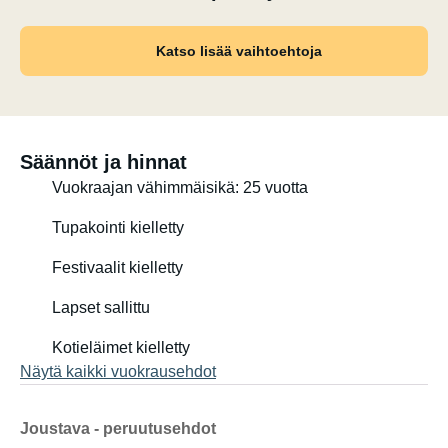
Katso lisää vaihtoehtoja
Säännöt ja hinnat
Vuokraajan vähimmäisikä: 25 vuotta
Tupakointi kielletty
Festivaalit kielletty
Lapset sallittu
Kotieläimet kielletty
Näytä kaikki vuokrausehdot
Joustava - peruutusehdot