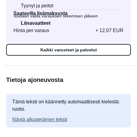
Tyynyt ja peitot
Saatavilla lisämaksusta
Voidaan valita varauksen tekemisen jälkeen
Liinavaatteet
Hinta per varaus
+ 12,07 EUR
Kaikki varusteet ja palvelut
Tietoja ajoneuvosta
Tämä teksti on käännetty automaattisesti kielestä:
ruotsi.
Näytä alkuperäinen teksti