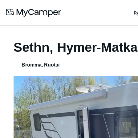
R
Sethn, Hymer-Matka
Bromma
,
Ruotsi