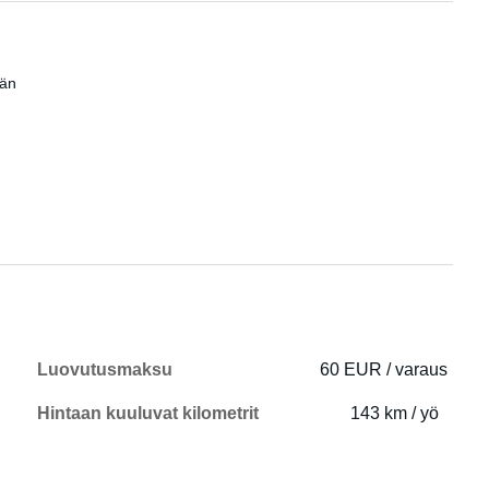
män
Luovutusmaksu
60 EUR / varaus
Hintaan kuuluvat kilometrit
143 km / yö