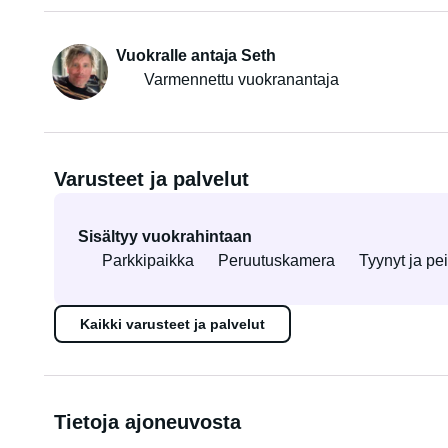
Vuokralle antaja Seth
Varmennettu vuokranantaja
Varusteet ja palvelut
Sisältyy vuokrahintaan
Parkkipaikka
Peruutuskamera
Tyynyt ja pei
Kaikki varusteet ja palvelut
Tietoja ajoneuvosta