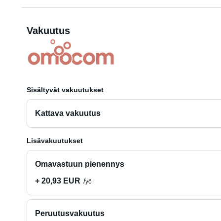
Vakuutus
Sisältyvät vakuutukset
Kattava vakuutus
Lisävakuutukset
Omavastuun pienennys
+ 20,93 EUR
yö
Peruutusvakuutus