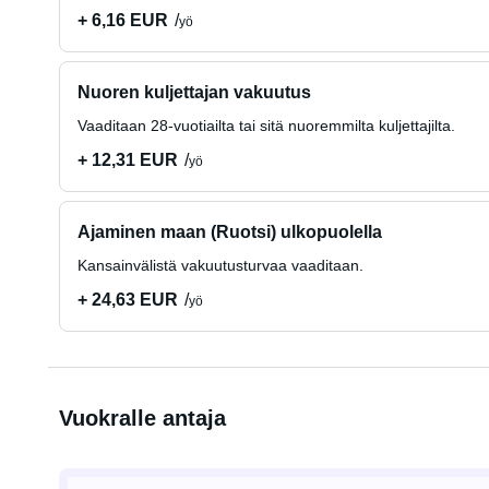
+ 6,16 EUR
yö
Nuoren kuljettajan vakuutus
Vaaditaan 28-vuotiailta tai sitä nuoremmilta kuljettajilta.
+ 12,31 EUR
yö
Ajaminen maan (Ruotsi) ulkopuolella
Kansainvälistä vakuutusturvaa vaaditaan.
+ 24,63 EUR
yö
Vuokralle antaja