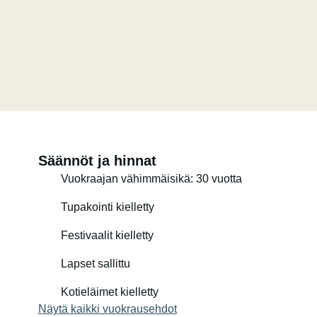
Säännöt ja hinnat
Vuokraajan vähimmäisikä: 30 vuotta
Tupakointi kielletty
Festivaalit kielletty
Lapset sallittu
Kotieläimet kielletty
Näytä kaikki vuokrausehdot