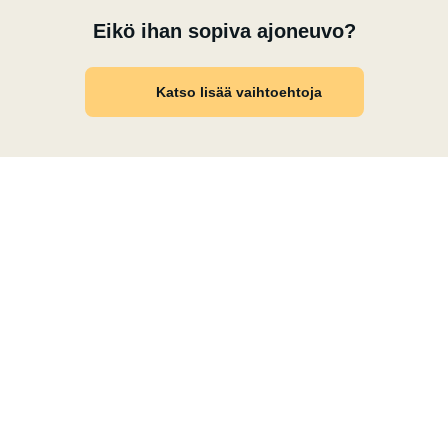
Eikö ihan sopiva ajoneuvo?
Katso lisää vaihtoehtoja