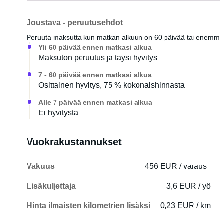
Joustava - peruutusehdot
Peruuta maksutta kun matkan alkuun on 60 päivää tai enem
Yli 60 päivää ennen matkasi alkua
Maksuton peruutus ja täysi hyvitys
7 - 60 päivää ennen matkasi alkua
Osittainen hyvitys, 75 % kokonaishinnasta
Alle 7 päivää ennen matkasi alkua
Ei hyvitystä
Vuokrakustannukset
Vakuus
456 EUR / varaus
Lisäkuljettaja
3,6 EUR / yö
Hinta ilmaisten kilometrien lisäksi
0,23 EUR / km