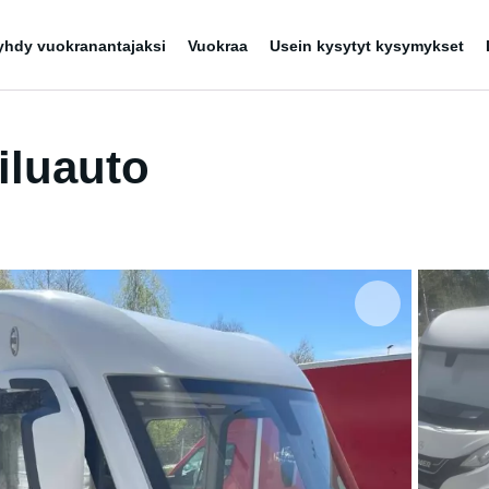
yhdy vuokranantajaksi
Vuokraa
Usein kysytyt kysymykset
iluauto