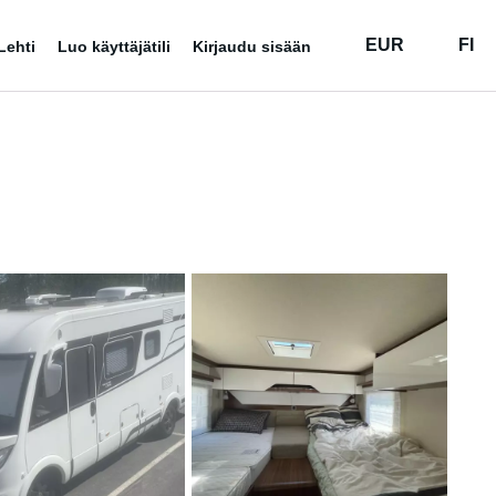
EUR
FI
Lehti
Luo käyttäjätili
Kirjaudu sisään