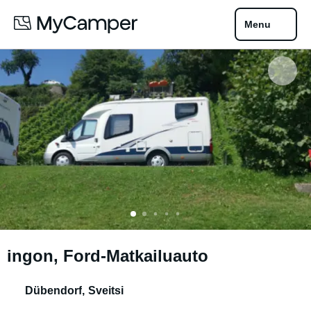
Menu
ingon, Ford-Matkailuauto
Dübendorf
,
Sveitsi