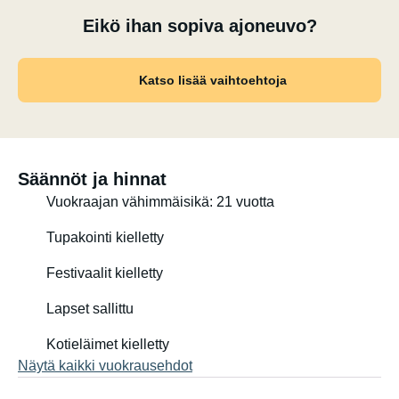
Eikö ihan sopiva ajoneuvo?
Katso lisää vaihtoehtoja
Säännöt ja hinnat
Vuokraajan vähimmäisikä: 21 vuotta
Tupakointi kielletty
Festivaalit kielletty
Lapset sallittu
Kotieläimet kielletty
Näytä kaikki vuokrausehdot