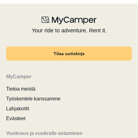
Your ride to adventure. Rent it.
Tilaa uutiskirje
MyCamper
Tietoa meistä
Työskentele kanssamme
Lahjakortit
Evästeet
Vuokraus ja vuokralle antaminen