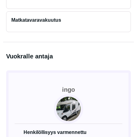
Matkatavaravakuutus
Vuokralle antaja
ingo
Henkilöllisyys varmennettu