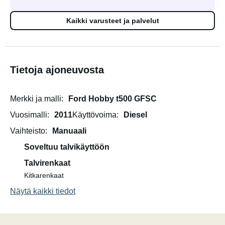
Kaikki varusteet ja palvelut
Tietoja ajoneuvosta
Merkki ja malli
Ford Hobby t500 GFSC
Vuosimalli
2011
Käyttövoima
Diesel
Vaihteisto
Manuaali
Soveltuu talvikäyttöön
Talvirenkaat
Kitkarenkaat
Näytä kaikki tiedot