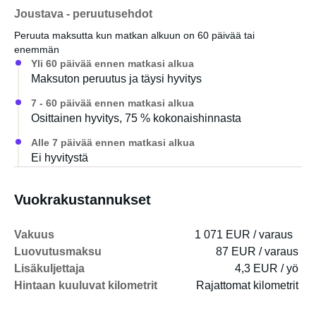
Joustava - peruutusehdot
Peruuta maksutta kun matkan alkuun on 60 päivää tai
enemmän
Yli 60 päivää ennen matkasi alkua
Maksuton peruutus ja täysi hyvitys
7 - 60 päivää ennen matkasi alkua
Osittainen hyvitys, 75 % kokonaishinnasta
Alle 7 päivää ennen matkasi alkua
Ei hyvitystä
Vuokrakustannukset
Vakuus
1 071 EUR / varaus
Luovutusmaksu
87 EUR / varaus
Lisäkuljettaja
4,3 EUR / yö
Hintaan kuuluvat kilometrit
Rajattomat kilometrit