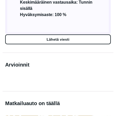
Keskimääräinen vastausaika: Tunnin
sisällä
Hyväksymisaste: 100 %
Lähetä viesti
Arvioinnit
Matkailuauto on täällä