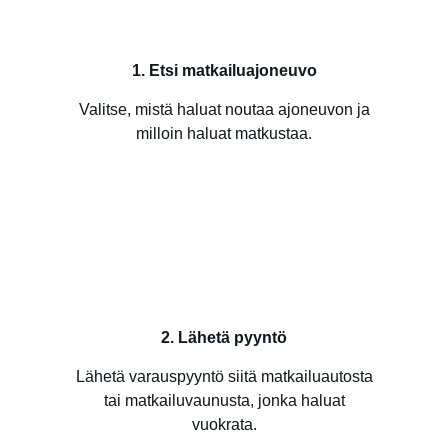
1. Etsi matkailuajoneuvo
Valitse, mistä haluat noutaa ajoneuvon ja
milloin haluat matkustaa.
2. Lähetä pyyntö
Lähetä varauspyyntö siitä matkailuautosta
tai matkailuvaunusta, jonka haluat
vuokrata.