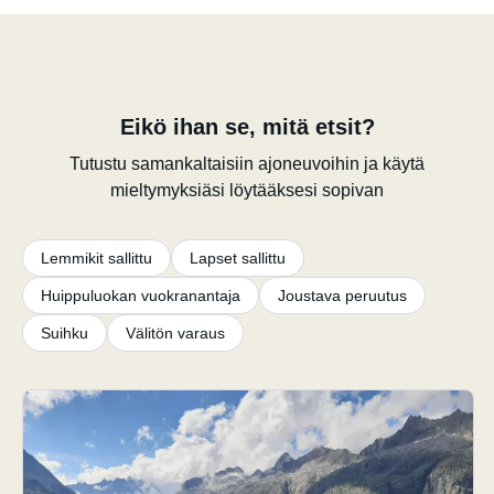
Eikö ihan se, mitä etsit?
Tutustu samankaltaisiin ajoneuvoihin ja käytä
mieltymyksiäsi löytääksesi sopivan
Lemmikit sallittu
Lapset sallittu
Huippuluokan vuokranantaja
Joustava peruutus
Suihku
Välitön varaus