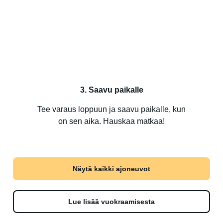
3. Saavu paikalle
Tee varaus loppuun ja saavu paikalle, kun
on sen aika. Hauskaa matkaa!
Näytä kaikki ajoneuvot
Lue lisää vuokraamisesta