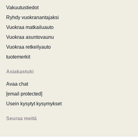
Vakuutustiedot
Ryhdy vuokranantajaksi
Vuokraa matkailuauto
Vuokraa asuntovaunu
Vuokraa retkeilyauto
tuotemerkit
Asiakastuki
Avaa chat
[email protected]
Usein kysytyt kysymykset
Seuraa meitä