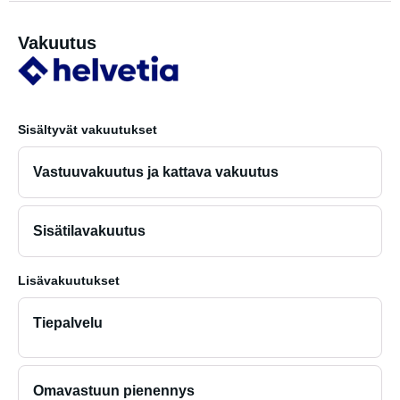
Vakuutus
Sisältyvät vakuutukset
Vastuuvakuutus ja kattava vakuutus
Sisätilavakuutus
Lisävakuutukset
Tiepalvelu
Omavastuun pienennys