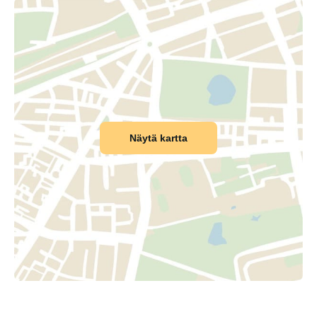
Näytä kartta